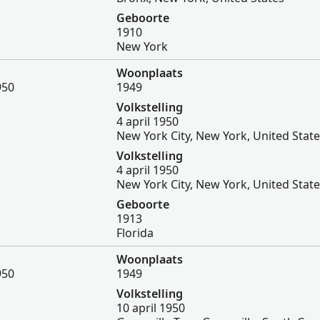
Geboorte
1910
New York
Woonplaats
950
1949
Volkstelling
4 april 1950
New York City, New York, United Stat
Volkstelling
4 april 1950
New York City, New York, United Stat
Geboorte
1913
Florida
Woonplaats
950
1949
Volkstelling
10 april 1950