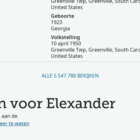
Greenville Twp, Greenville, South Caro
United States
Geboorte
1923
Georgia
Volkstelling
10 april 1950
Greenville Twp, Greenville, South Caro
United States
ALLE 5.547.788 BEKIJKEN
 voor Elexander
s aan de
eer te weten