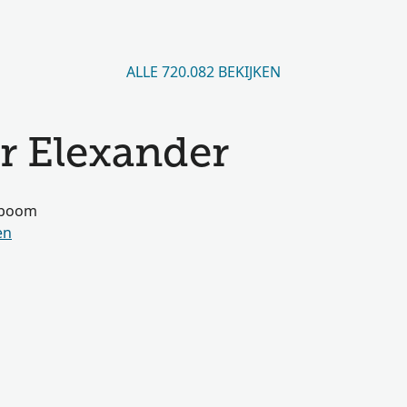
ALLE 720.082 BEKIJKEN
r Elexander
amboom
en