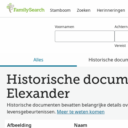
Stamboom
Zoeken
Herinneringen
Resultaten voor elexander
Voornamen
Achter
Vereist
Alles
Historische docu
Historische docum
Elexander
Historische documenten bevatten belangrijke details ov
levensgebeurtenissen.
Meer te weten komen
Afbeelding
Naam