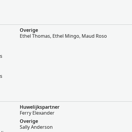
Overige
Ethel Thomas, Ethel Mingo, Maud Roso
es
es
Huwelijkspartner
Ferry Elexander
Overige
Sally Anderson