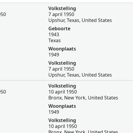
Volkstelling
950
7 april 1950
Upshur, Texas, United States
Geboorte
1943
Texas
Woonplaats
1949
Volkstelling
7 april 1950
Upshur, Texas, United States
Volkstelling
950
10 april 1950
Bronx, New York, United States
Woonplaats
1949
Volkstelling
10 april 1950
Bronx, New York, United States