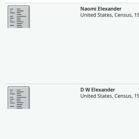
Meer
Naomi Elexander
United States, Census, 1
Meer
D W Elexander
United States, Census, 1