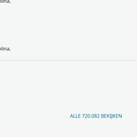
lina,
lina,
ALLE 720.082 BEKIJKEN