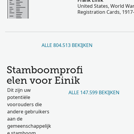
Frank Einik
United States, World War
Registration Cards, 1917
ALLE 804.513 BEKIJKEN
Stamboomprofi
elen voor Einik
Dit zijn uw
ALLE 147.599 BEKIJKEN
potentiële
voorouders die
andere gebruikers
aan de
gemeenschappelijk
e stamboom