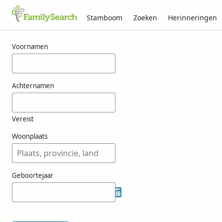
Stamboom
Zoeken
Herinneringen
Resultaten voor einik
Voornamen
Achternamen
Vereist
Woonplaats
Geboortejaar