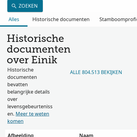
ZOEKEN
Alles
Historische documenten
Stamboomprofi
Historische
documenten
over Einik
Historische
ALLE 804.513 BEKIJKEN
documenten
bevatten
belangrijke details
over
levensgebeurteniss
en.
Meer te weten
komen
Afbeelding
Naam