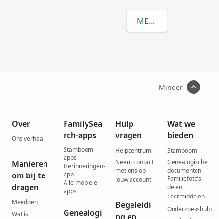
MEER OVER EINIK
Minder
Over
FamilySea
Hulp
Wat we
rch-apps
vragen
bieden
Ons verhaal
Stamboom-
Helpcentrum
Stamboom
apps
Neem contact
Genealogische
Manieren
Herinneringen-
met ons op
documenten
om bij te
app
Familiefoto’s
Jouw account
Alle mobiele
dragen
delen
apps
Leermiddelen
Meedoen
Begeleidi
Onderzoekshulp
Genealogi
Wat is
ng en