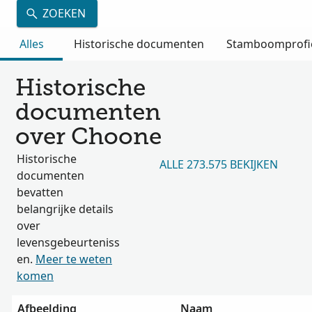
ZOEKEN
Alles
Historische documenten
Stamboomprofi
Historische
documenten
over Choone
Historische
ALLE 273.575 BEKIJKEN
documenten
bevatten
belangrijke details
over
levensgebeurteniss
en.
Meer te weten
komen
Afbeelding
Naam