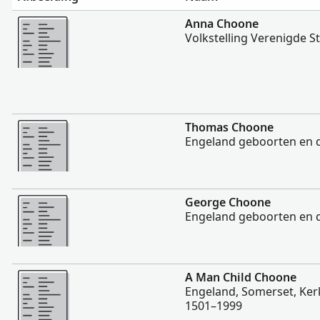
Meer
Anna Choone
Volkstelling Verenigde S
Meer
Thomas Choone
Engeland geboorten en 
Meer
George Choone
Engeland geboorten en 
Meer
A Man Child Choone
Engeland, Somerset, Ke
1501–1999