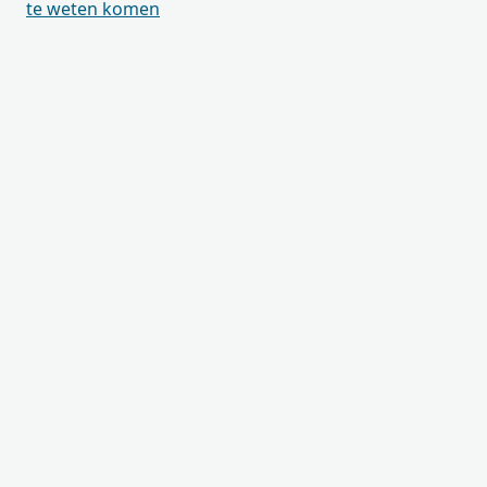
te weten komen