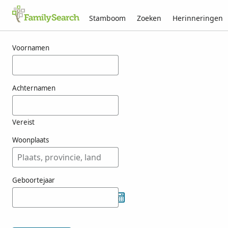
Stamboom
Zoeken
Herinneringen
Resultaten voor choone
Voornamen
Achternamen
Vereist
Woonplaats
Geboortejaar