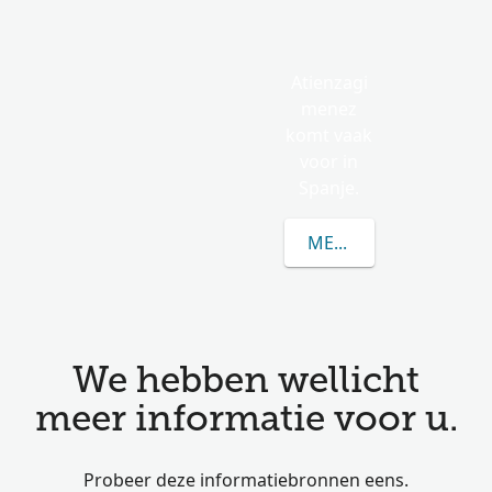
Atienzagi
menez
komt vaak
voor in
Spanje.
MEER OVER ATIENZA
We hebben wellicht
meer informatie voor u.
Probeer deze informatiebronnen eens.