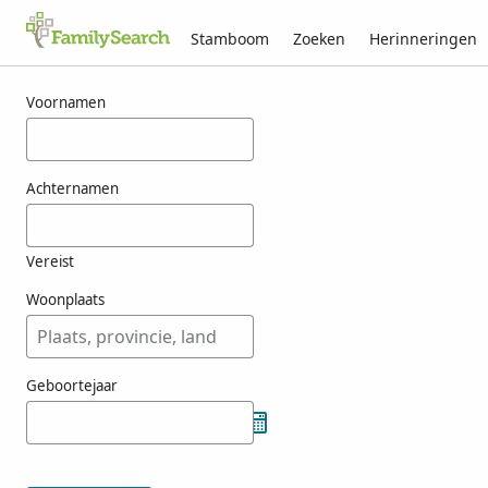
Stamboom
Zoeken
Herinneringen
Resultaten voor atienzagimenez
Voornamen
Achternamen
Vereist
Woonplaats
Geboortejaar