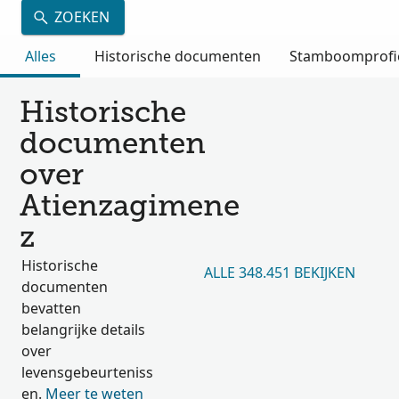
ZOEKEN
Alles
Historische documenten
Stamboomprofi
Historische
documenten
over
Atienzagimene
z
Historische
ALLE 348.451 BEKIJKEN
documenten
bevatten
belangrijke details
over
levensgebeurteniss
en.
Meer te weten