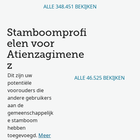
ALLE 348.451 BEKIJKEN
Stamboomprofi
elen voor
Atienzagimene
z
Dit zijn uw
ALLE 46.525 BEKIJKEN
potentiële
voorouders die
andere gebruikers
aan de
gemeenschappelijk
e stamboom
hebben
toegevoegd.
Meer