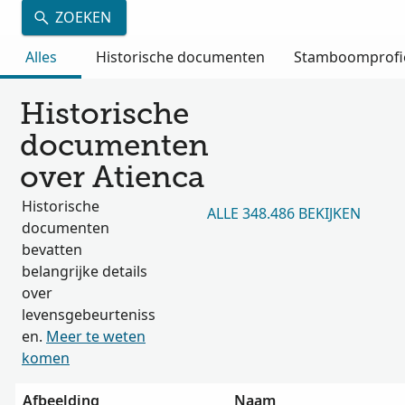
ZOEKEN
Alles
Historische documenten
Stamboomprofi
Historische
documenten
over Atienca
Historische
ALLE 348.486 BEKIJKEN
documenten
bevatten
belangrijke details
over
levensgebeurteniss
en.
Meer te weten
komen
Afbeelding
Naam