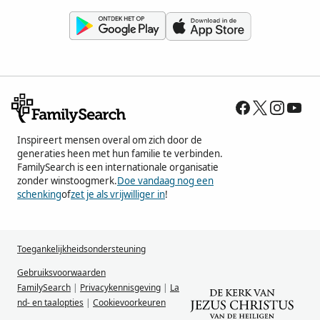
Inspireert mensen overal om zich door de
generaties heen met hun familie te verbinden.
FamilySearch is een internationale organisatie
zonder winstoogmerk.
Doe vandaag nog een
schenking
of
zet je als vrijwilliger in
!
Toegankelijkheidsondersteuning
Gebruiksvoorwaarden
FamilySearch
|
Privacykennisgeving
|
La
nd- en taalopties
|
Cookievoorkeuren