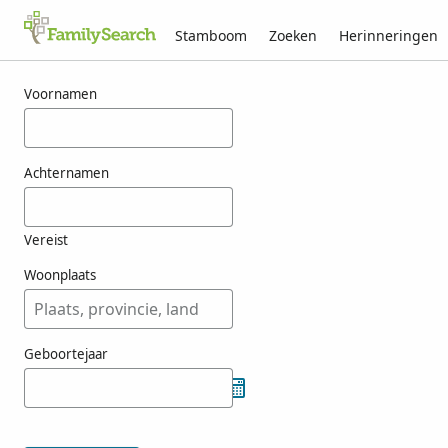
Stamboom
Zoeken
Herinneringen
Resultaten voor atienca
Voornamen
Achternamen
Vereist
Woonplaats
Geboortejaar