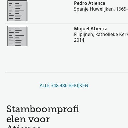
Meer
Pedro Atienca
Spanje Huwelijken, 1565
Meer
Miguel Atienca
Filipijnen, katholieke Ke
2014
ALLE 348.486 BEKIJKEN
Stamboomprofi
elen voor