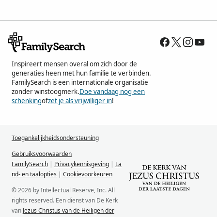
Inspireert mensen overal om zich door de
generaties heen met hun familie te verbinden.
FamilySearch is een internationale organisatie
zonder winstoogmerk.
Doe vandaag nog een
schenking
of
zet je als vrijwilliger in
!
Toegankelijkheidsondersteuning
Gebruiksvoorwaarden
FamilySearch
|
Privacykennisgeving
|
La
nd- en taalopties
|
Cookievoorkeuren
© 2026 by Intellectual Reserve, Inc. All
rights reserved. Een dienst van De Kerk
van
Jezus Christus van de Heiligen der