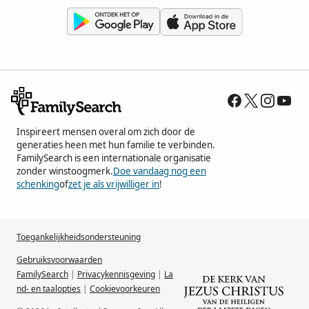
Inspireert mensen overal om zich door de
generaties heen met hun familie te verbinden.
FamilySearch is een internationale organisatie
zonder winstoogmerk.
Doe vandaag nog een
schenking
of
zet je als vrijwilliger in
!
Toegankelijkheidsondersteuning
Gebruiksvoorwaarden
FamilySearch
|
Privacykennisgeving
|
La
nd- en taalopties
|
Cookievoorkeuren