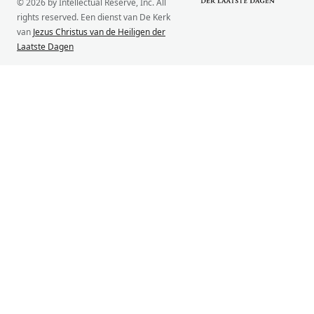
© 2026 by Intellectual Reserve, Inc. All
rights reserved. Een dienst van De Kerk
van
Jezus Christus van de Heiligen der
Laatste Dagen