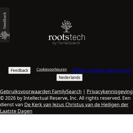
Feedback
Cookievoorkeuren
Neem contact met ons op
Feedback
Nederlands
Gebruiksvoorwaarden FamilySearch
|
Privacykennisgeving
© 2026 by Intellectual Reserve, Inc. All rights reserved. Een
dienst van
De Kerk van Jezus Christus van de Heiligen der
Laatste Dagen