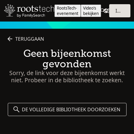
RootsTech-
Video’s
INLOGGEN
evenement
bekijken
TERUGGAAN
Geen bijeenkomst
gevonden
Sorry, de link voor deze bijeenkomst werkt
niet. Probeer in de bibliotheek te zoeken.
DE VOLLEDIGE BIBLIOTHEEK DOORZOEKEN