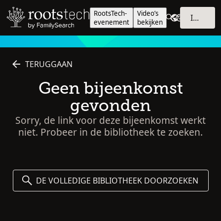
RootsTech-
Video’s
INLOGGEN
evenement
bekijken
TERUGGAAN
Geen bijeenkomst
gevonden
Sorry, de link voor deze bijeenkomst werkt
niet. Probeer in de bibliotheek te zoeken.
DE VOLLEDIGE BIBLIOTHEEK DOORZOEKEN