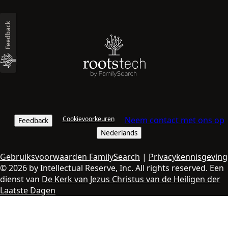
Feedback
Cookievoorkeuren
Neem contact met ons op
Feedback
Nederlands
Gebruiksvoorwaarden FamilySearch
|
Privacykennisgeving
© 2026 by Intellectual Reserve, Inc. All rights reserved. Een
dienst van
De Kerk van Jezus Christus van de Heiligen der
Laatste Dagen