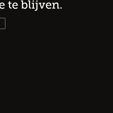
 te blijven.
.