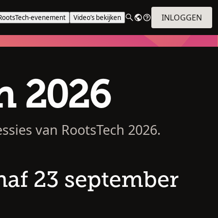
INLOGGEN
RootsTech-evenement
Video’s bekijken
n 2026
essies van RootsTech 2026.
naf 23 september