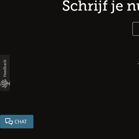
Schrijf je 
Feedback
CHAT