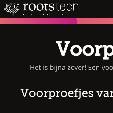
Voorp
Het is bijna zover! Een v
Voorproefjes va