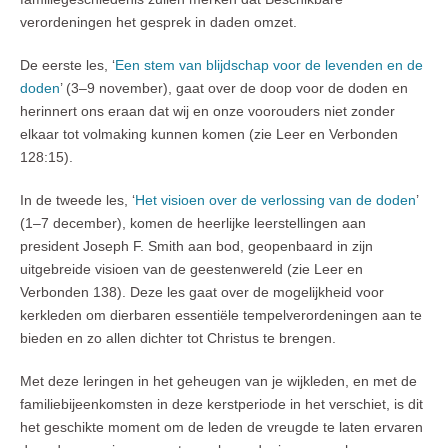
verordeningen het gesprek in daden omzet.
De eerste les, ‘
Een stem van blijdschap voor de levenden en de
doden
’ (3–9 november), gaat over de doop voor de doden en
herinnert ons eraan dat wij en onze voorouders niet zonder
elkaar tot volmaking kunnen komen (zie Leer en Verbonden
128:15).
In de tweede les, ‘
Het visioen over de verlossing van de doden
’
(1–7 december), komen de heerlijke leerstellingen aan
president Joseph F. Smith aan bod, geopenbaard in zijn
uitgebreide visioen van de geestenwereld (zie Leer en
Verbonden 138). Deze les gaat over de mogelijkheid voor
kerkleden om dierbaren essentiële tempelverordeningen aan te
bieden en zo allen dichter tot Christus te brengen.
Met deze leringen in het geheugen van je wijkleden, en met de
familiebijeenkomsten in deze kerstperiode in het verschiet, is dit
het geschikte moment om de leden de vreugde te laten ervaren