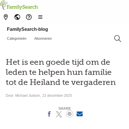
FamilySearch-blog
Categorieën
Abonneren
Het is een goede tijd om de
leden te helpen hun familie
tot de Heiland te vergaderen
Door
Michael Judson
22 december 2025
SHARE
Facebook
X
Pinterest
MailText