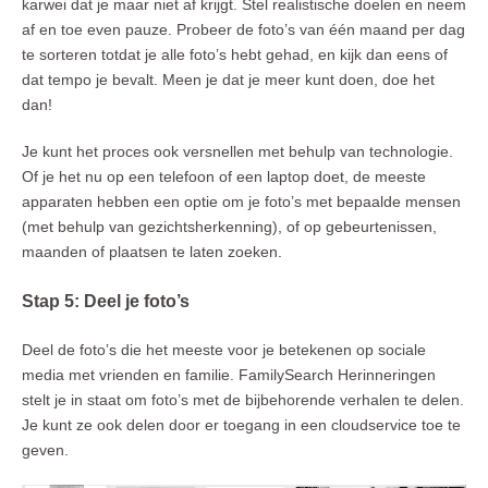
karwei dat je maar niet af krijgt. Stel realistische doelen en neem
af en toe even pauze. Probeer de foto’s van één maand per dag
te sorteren totdat je alle foto’s hebt gehad, en kijk dan eens of
dat tempo je bevalt. Meen je dat je meer kunt doen, doe het
dan!
Je kunt het proces ook versnellen met behulp van technologie.
Of je het nu op een telefoon of een laptop doet, de meeste
apparaten hebben een optie om je foto’s met bepaalde mensen
(met behulp van gezichtsherkenning), of op gebeurtenissen,
maanden of plaatsen te laten zoeken.
Stap 5: Deel je foto’s
Deel de foto’s die het meeste voor je betekenen op sociale
media met vrienden en familie. FamilySearch Herinneringen
stelt je in staat om foto’s met de bijbehorende verhalen te delen.
Je kunt ze ook delen door er toegang in een cloudservice toe te
geven.