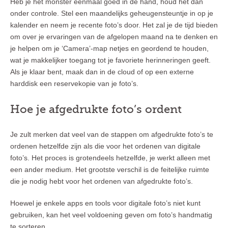
Heb je het monster eenmaal goed in de hand, houd het dan
onder controle. Stel een maandelijks geheugensteuntje in op je
kalender en neem je recente foto’s door. Het zal je de tijd bieden
om over je ervaringen van de afgelopen maand na te denken en
je helpen om je ‘Camera’-map netjes en geordend te houden,
wat je makkelijker toegang tot je favoriete herinneringen geeft.
Als je klaar bent, maak dan in de cloud of op een externe
harddisk een reservekopie van je foto’s.
Hoe je afgedrukte foto’s ordent
Je zult merken dat veel van de stappen om afgedrukte foto’s te
ordenen hetzelfde zijn als die voor het ordenen van digitale
foto’s. Het proces is grotendeels hetzelfde, je werkt alleen met
een ander medium. Het grootste verschil is de feitelijke ruimte
die je nodig hebt voor het ordenen van afgedrukte foto’s.
Hoewel je enkele apps en tools voor digitale foto’s niet kunt
gebruiken, kan het veel voldoening geven om foto’s handmatig
te sorteren.