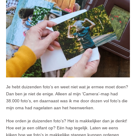
Je hebt duizenden foto’s en weet niet wat je ermee moet doen?
Dan ben je niet de enige. Alleen al mijn ‘Camera’-map had
38.000 foto’s, en daarnaast was ik me door dozen vol foto’s die
mijn oma had nagelaten aan het heenwerken.
Hoe orden je duizenden foto’s? Het is makkelijker dan je denkt!
Hoe eet je een olifant op? Eén hap tegelijk. Laten we eens
kijken hoe we foto’s in makkelijke stappen kunnen ordenen.