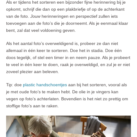
Als er tijdens het sorteren een bijzonder fijne herinnering bij je
opkomt, schrijf die dan op een plakbriefje of op de achterkant
van de foto.
Jouw
herinneringen en perspectief zullen iets
toevoegen aan de foto’s die je doorneemt. Als je eenmaal klaar
bent, zal dat veel voldoening geven.
Als het aantal foto’s overweldigend is, probeer ze dan niet
allemaal in één keer te sorteren. Doe het in stadia. Doe één
doos tegelijk, of stel een timer in en neem pauze. Als je probeert
te veel in één keer te doen, raak je overweldigd, en zul je er niet
zoveel plezier aan beleven.
Tip: doe
plastic handschoentjes
aan bij het sorteren, vooral als
je met oude foto’s te maken hebt. De olie in je vingers kan
vegen op foto’s achterlaten. Bovendien is het niet zo prettig om
stoffige foto’s aan te raken.