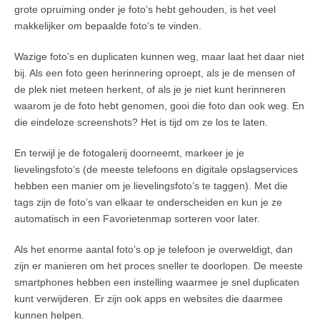
grote opruiming onder je foto’s hebt gehouden, is het veel
makkelijker om bepaalde foto’s te vinden.
Wazige foto’s en duplicaten kunnen weg, maar laat het daar niet
bij. Als een foto geen herinnering oproept, als je de mensen of
de plek niet meteen herkent, of als je je niet kunt herinneren
waarom je de foto hebt genomen, gooi die foto dan ook weg. En
die eindeloze screenshots? Het is tijd om ze los te laten.
En terwijl je de fotogalerij doorneemt, markeer je je
lievelingsfoto’s (de meeste telefoons en digitale opslagservices
hebben een manier om je lievelingsfoto’s te taggen). Met die
tags zijn de foto’s van elkaar te onderscheiden en kun je ze
automatisch in een Favorietenmap sorteren voor later.
Als het enorme aantal foto’s op je telefoon je overweldigt, dan
zijn er manieren om het proces sneller te doorlopen. De meeste
smartphones hebben een instelling waarmee je snel duplicaten
kunt verwijderen. Er zijn ook apps en websites die daarmee
kunnen helpen.