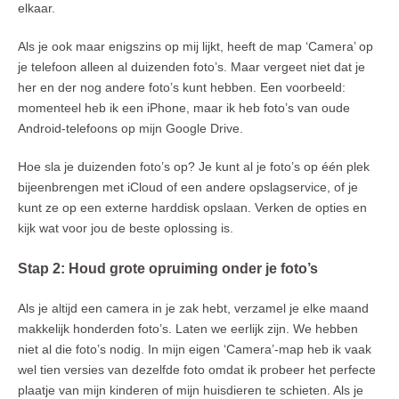
elkaar.
Als je ook maar enigszins op mij lijkt, heeft de map ‘Camera’ op
je telefoon alleen al duizenden foto’s. Maar vergeet niet dat je
her en der nog andere foto’s kunt hebben. Een voorbeeld:
momenteel heb ik een iPhone, maar ik heb foto’s van oude
Android-telefoons op mijn Google Drive.
Hoe sla je duizenden foto’s op? Je kunt al je foto’s op één plek
bijeenbrengen met iCloud of een andere opslagservice, of je
kunt ze op een externe harddisk opslaan. Verken de opties en
kijk wat voor jou de beste oplossing is.
Stap 2: Houd grote opruiming onder je foto’s
Als je altijd een camera in je zak hebt, verzamel je elke maand
makkelijk honderden foto’s. Laten we eerlijk zijn. We hebben
niet al die foto’s nodig. In mijn eigen ‘Camera’-map heb ik vaak
wel tien versies van dezelfde foto omdat ik probeer het perfecte
plaatje van mijn kinderen of mijn huisdieren te schieten. Als je