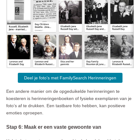
Deel je foto’s met FamilySearch Herinneringen
Een andere manier om de opgeduikelde herinneringen te
koesteren is herinneringenboeken of fysieke exemplaren van je
foto’s af te drukken. Een tastbare foto hebben, kan positieve
emoties oproepen.
Stap 6: Maak er een vaste gewoonte van