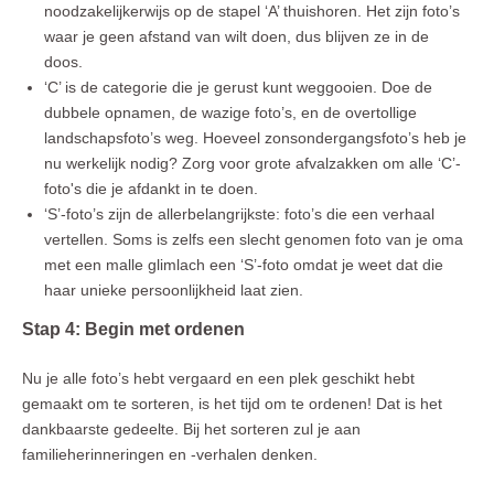
noodzakelijkerwijs op de stapel ‘A’ thuishoren. Het zijn foto’s
waar je geen afstand van wilt doen, dus blijven ze in de
doos.
‘C’ is de categorie die je gerust kunt weggooien. Doe de
dubbele opnamen, de wazige foto’s, en de overtollige
landschapsfoto’s weg. Hoeveel zonsondergangsfoto’s heb je
nu werkelijk nodig? Zorg voor grote afvalzakken om alle ‘C’-
foto's die je afdankt in te doen.
‘S’-foto’s zijn de allerbelangrijkste: foto’s die een verhaal
vertellen. Soms is zelfs een slecht genomen foto van je oma
met een malle glimlach een ‘S’-foto omdat je weet dat die
haar unieke persoonlijkheid laat zien.
Stap 4: Begin met ordenen
Nu je alle foto’s hebt vergaard en een plek geschikt hebt
gemaakt om te sorteren, is het tijd om te ordenen! Dat is het
dankbaarste gedeelte. Bij het sorteren zul je aan
familieherinneringen en -verhalen denken.