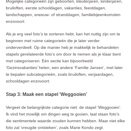
Mogelijke categorieën zijn geboorten, kleuterjaren, kinderjaren,
bruiloften, eerste schooldagen, vakanties, feestdagen,
landschappen, sneeuw- of stranddagen, familiebijeenkomsten
enzovoort.
Als je erg veel foto’s te sorteren hebt, kan het nuttig zijn om te
beginnen met ruime categorieën die je later verder
onderverdeelt. Op die manier heb je makkelijk te behandelen
stapels gerelateerde foto’s om door te nemen als je klaar bent
met categoriseren. Eén sectie kan bijvoorbeeld
‘Gezinsvakanties’ heten, een andere ‘Familie Jansen’, met later
te bepalen subcategorieën, zoals bruiloften, verjaardagen,
schooldagen enzovoort.
Stap 3: Maak een stapel ‘Weggooien’
Vergeet de belangrijkste categorie niet: de stapel ‘Weggooien’.
Ik vind het moeilijk om dingen weg te gooien, laat staan foto’s
die sentimentele waarde zouden kunnen hebben. Maar niet elke
foto zal ‘vreugde ontsteken’, zoals Marie Kondo zegt.