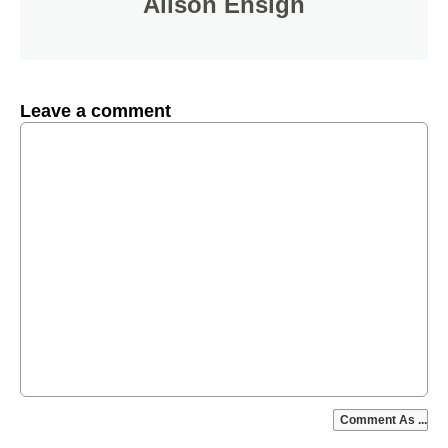
Alison Ensign