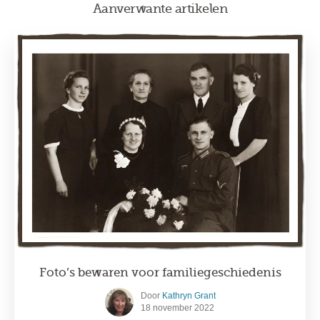
Aanverwante artikelen
Foto’s bewaren voor familiegeschiedenis
Door
Kathryn Grant
18 november 2022