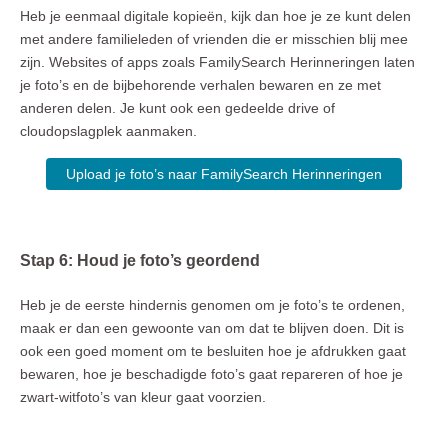
Heb je eenmaal digitale kopieën, kijk dan hoe je ze kunt delen
met andere familieleden of vrienden die er misschien blij mee
zijn. Websites of apps zoals FamilySearch Herinneringen laten
je foto’s en de bijbehorende verhalen bewaren en ze met
anderen delen. Je kunt ook een gedeelde drive of
cloudopslagplek aanmaken.
Upload je foto’s naar FamilySearch Herinneringen
Stap 6: Houd je foto’s geordend
Heb je de eerste hindernis genomen om je foto’s te ordenen,
maak er dan een gewoonte van om dat te blijven doen. Dit is
ook een goed moment om te besluiten hoe je afdrukken gaat
bewaren, hoe je beschadigde foto’s gaat repareren of hoe je
zwart-witfoto’s van kleur gaat voorzien.