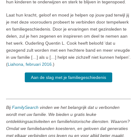
hun kinderen te onderwijzen en sterk te blijven in tegenspoed.
Laat hun kracht, geloof en moed je helpen op jouw pad terwijl jij
je met deze voorouders probeert te verbinden door tempelwerk
en familiegeschiedenis. Door je ervaringen met gezinsleden te
delen, zul je hen zegenen en inspireren om deel te nemen aan
het werk. Ouderling Quentin L. Cook heeft beloofd ‘dat u
gezegend zult worden met een hechtere band en meer vreugde
in uw familie […] als u […] helpt wie zichzelf niet kunnen helpen’.
(
Liahona, februari 2016
.)
Aan de slag met je familiegeschiedenis
Bij
FamilySearch
vinden we het belangrijk dat u verbonden
wordt met uw familie. We bieden u gratis leuke
ontdekkingsactiviteiten en familiehistorische diensten. Waarom?
Omdat we familiebanden koesteren, en geloven dat generaties
met elkaar verbinden ons leven nu en voor altijd beter maakt.