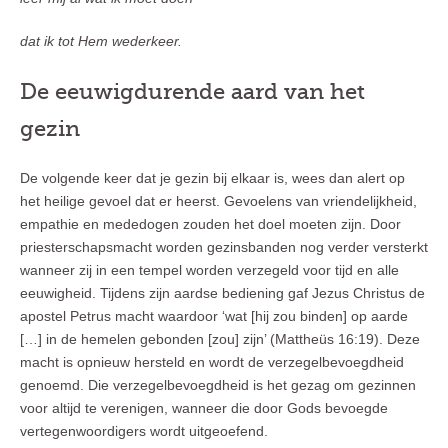
dat ik tot Hem wederkeer.
De eeuwigdurende aard van het
gezin
De volgende keer dat je gezin bij elkaar is, wees dan alert op
het heilige gevoel dat er heerst. Gevoelens van vriendelijkheid,
empathie en mededogen zouden het doel moeten zijn. Door
priesterschapsmacht worden gezinsbanden nog verder versterkt
wanneer zij in een tempel worden verzegeld voor tijd en alle
eeuwigheid. Tijdens zijn aardse bediening gaf Jezus Christus de
apostel Petrus macht waardoor ‘wat [hij zou binden] op aarde
[…] in de hemelen gebonden [zou] zijn’ (Mattheüs 16:19). Deze
macht is opnieuw hersteld en wordt de verzegelbevoegdheid
genoemd. Die verzegelbevoegdheid is het gezag om gezinnen
voor altijd te verenigen, wanneer die door Gods bevoegde
vertegenwoordigers wordt uitgeoefend.