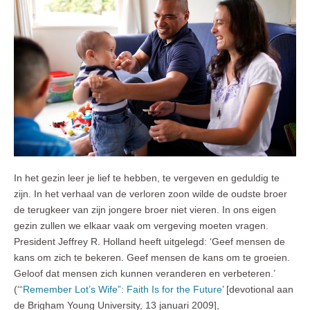
In het gezin leer je lief te hebben, te vergeven en geduldig te
zijn. In het verhaal van de verloren zoon wilde de oudste broer
de terugkeer van zijn jongere broer niet vieren. In ons eigen
gezin zullen we elkaar vaak om vergeving moeten vragen.
President Jeffrey R. Holland heeft uitgelegd: ‘Geef mensen de
kans om zich te bekeren. Geef mensen de kans om te groeien.
Geloof dat mensen zich kunnen veranderen en verbeteren.’
(‘
“Remember Lot’s Wife”: Faith Is for the Future
’ [devotional aan
de Brigham Young University, 13 januari 2009],