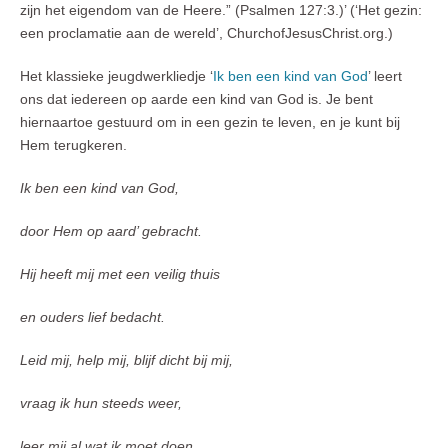
zijn het eigendom van de Heere.” (Psalmen 127:3.)’ (‘Het gezin:
een proclamatie aan de wereld’, ChurchofJesusChrist.org.)
Het klassieke jeugdwerkliedje ‘
Ik ben een kind van God
’ leert
ons dat iedereen op aarde een kind van God is. Je bent
hiernaartoe gestuurd om in een gezin te leven, en je kunt bij
Hem terugkeren.
Ik ben een kind van God,
door Hem op aard’ gebracht.
Hij heeft mij met een veilig thuis
en ouders lief bedacht.
Leid mij, help mij, blijf dicht bij mij,
vraag ik hun steeds weer,
leer mij al wat ik moet doen