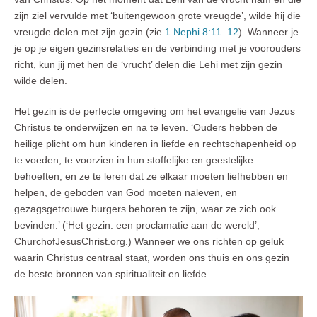
zijn ziel vervulde met ‘buitengewoon grote vreugde’, wilde hij die
vreugde delen met zijn gezin (zie
1 Nephi 8:11–12
). Wanneer je
je op je eigen gezinsrelaties en de verbinding met je voorouders
richt, kun jij met hen de ‘vrucht’ delen die Lehi met zijn gezin
wilde delen.
Het gezin is de perfecte omgeving om het evangelie van Jezus
Christus te onderwijzen en na te leven. ‘Ouders hebben de
heilige plicht om hun kinderen in liefde en rechtschapenheid op
te voeden, te voorzien in hun stoffelijke en geestelijke
behoeften, en ze te leren dat ze elkaar moeten liefhebben en
helpen, de geboden van God moeten naleven, en
gezagsgetrouwe burgers behoren te zijn, waar ze zich ook
bevinden.’ (‘Het gezin: een proclamatie aan de wereld’,
ChurchofJesusChrist.org.) Wanneer we ons richten op geluk
waarin Christus centraal staat, worden ons thuis en ons gezin
de beste bronnen van spiritualiteit en liefde.