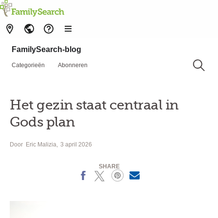
FamilySearch-blog
Categorieën
Abonneren
Het gezin staat centraal in
Gods plan
Door
Eric Malizia
3 april 2026
SHARE
Facebook
X
Pinterest
MailText