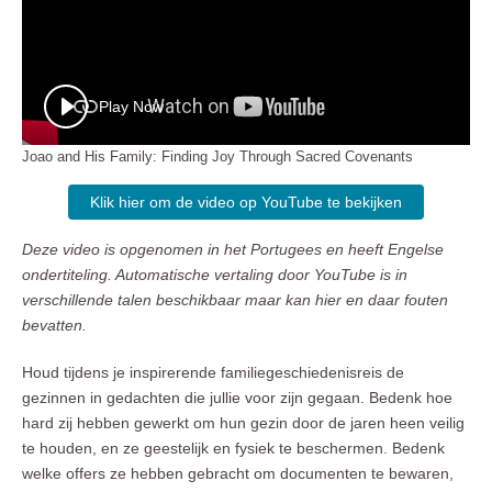
Play Now
Joao and His Family: Finding Joy Through Sacred Covenants
Klik hier om de video op YouTube te bekijken
Deze video is opgenomen in het Portugees en heeft Engelse
ondertiteling. Automatische vertaling door YouTube is in
verschillende talen beschikbaar maar kan hier en daar fouten
bevatten.
Houd tijdens je inspirerende familiegeschiedenisreis de
gezinnen in gedachten die jullie voor zijn gegaan. Bedenk hoe
hard zij hebben gewerkt om hun gezin door de jaren heen veilig
te houden, en ze geestelijk en fysiek te beschermen. Bedenk
welke offers ze hebben gebracht om documenten te bewaren,