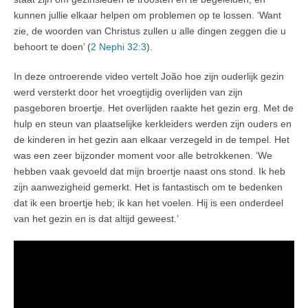
kunnen jullie elkaar helpen om problemen op te lossen. ‘Want
zie, de woorden van Christus zullen u alle dingen zeggen die u
behoort te doen’ (
2 Nephi 32:3
).
In deze ontroerende video vertelt João hoe zijn ouderlijk gezin
werd versterkt door het vroegtijdig overlijden van zijn
pasgeboren broertje. Het overlijden raakte het gezin erg. Met de
hulp en steun van plaatselijke kerkleiders werden zijn ouders en
de kinderen in het gezin aan elkaar verzegeld in de tempel. Het
was een zeer bijzonder moment voor alle betrokkenen. ‘We
hebben vaak gevoeld dat mijn broertje naast ons stond. Ik heb
zijn aanwezigheid gemerkt. Het is fantastisch om te bedenken
dat ik een broertje heb; ik kan het voelen. Hij is een onderdeel
van het gezin en is dat altijd geweest.’