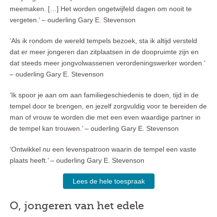
meemaken. […] Het worden ongetwijfeld dagen om nooit te
vergeten.’ – ouderling Gary E. Stevenson
‘Als ik rondom de wereld tempels bezoek, sta ik altijd versteld
dat er meer jongeren dan zitplaatsen in de doopruimte zijn en
dat steeds meer jongvolwassenen verordeningswerker worden.’
– ouderling Gary E. Stevenson
‘Ik spoor je aan om aan familiegeschiedenis te doen, tijd in de
tempel door te brengen, en jezelf zorgvuldig voor te bereiden de
man of vrouw te worden die met een even waardige partner in
de tempel kan trouwen.’ – ouderling Gary E. Stevenson
‘Ontwikkel
nu
een levenspatroon waarin de tempel een vaste
plaats heeft.’ – ouderling Gary E. Stevenson
Lees de hele toespraak
O, jongeren van het edele