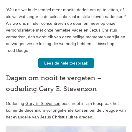
‘Wat als we in de tempel meer moeite deden om op te letten, of
als we wat langer in de celestiale zaal in stilte bleven nadenken?
Als we ons minder concentreren op doen en meer op onze
verbondsrelatie met onze hemelse Vader en Jezus Christus
versterken, dan wordt elk van deze heilige momenten verrijkt en
ontvangen we de leiding die we nodig hebben.’ – bisschop L.
Todd Budge
Lees de hele toespraak
Dagen om nooit te vergeten –
ouderling Gary E. Stevenson
Ouderling
Gary E. Stevenson
beschreef in zijn toespraak het
komende decennium vol ongekende kansen om de vreugde van
het evangelie van Jezus Christus uit te dragen.