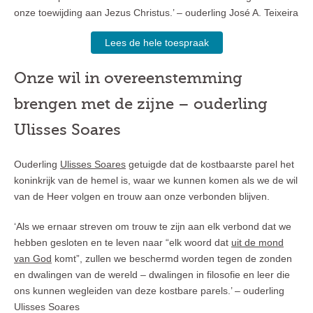
onze toewijding aan Jezus Christus.’ – ouderling José A. Teixeira
Lees de hele toespraak
Onze wil in overeenstemming
brengen met de zijne – ouderling
Ulisses Soares
Ouderling
Ulisses Soares
getuigde dat de kostbaarste parel het
koninkrijk van de hemel is, waar we kunnen komen als we de wil
van de Heer volgen en trouw aan onze verbonden blijven.
‘Als we ernaar streven om trouw te zijn aan elk verbond dat we
hebben gesloten en te leven naar “elk woord dat
uit de mond
van God
komt”, zullen we beschermd worden tegen de zonden
en dwalingen van de wereld – dwalingen in filosofie en leer die
ons kunnen wegleiden van deze kostbare parels.’ – ouderling
Ulisses Soares