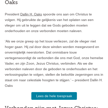
Oaks
President
Dallin H. Oaks
spoorde ons aan om Christus te
volgen. Hij gebruikte de gelijkenis van het oplaten van een
vlieger om uit te leggen dat we Gods geboden moeten
onderhouden en onze verbonden moeten naleven.
‘Als we onze greep op het touw verliezen, zal de vlieger niet
hoger gaan. Hij zal door deze winden worden meegevoerd en
onvermijdelijk neerstorten. Dat onmisbare touw
vertegenwoordigt de verbonden die ons met God, onze hemelse
Vader, en zijn Zoon, Jezus Christus, verbinden. Als we die
verbonden naleven door de geboden te onderhouden en het
verlossingsplan te volgen, stellen de beloofde zegeningen ons in
staat om naar celestiale hoogten te stijgen.’ – president Dallin H.
Oaks
Lees de hele toespraak