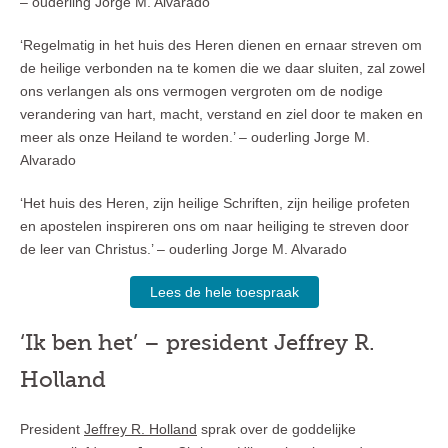
– ouderling Jorge M. Alvarado
‘Regelmatig in het huis des Heren dienen en ernaar streven om
de heilige verbonden na te komen die we daar sluiten, zal zowel
ons verlangen als ons vermogen vergroten om de nodige
verandering van hart, macht, verstand en ziel door te maken en
meer als onze Heiland te worden.’ – ouderling Jorge M.
Alvarado
‘Het huis des Heren, zijn heilige Schriften, zijn heilige profeten
en apostelen inspireren ons om naar heiliging te streven door
de leer van Christus.’ – ouderling Jorge M. Alvarado
Lees de hele toespraak
‘Ik ben het’ – president Jeffrey R.
Holland
President
Jeffrey R. Holland
sprak over de goddelijke