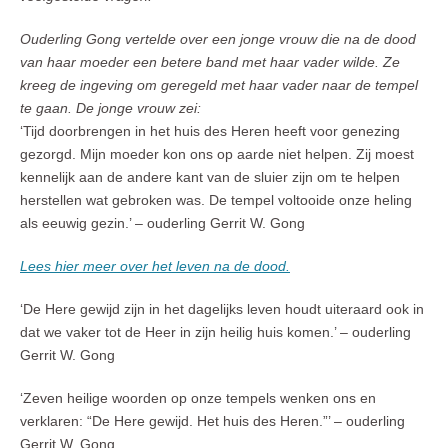
Ouderling Gong vertelde over een jonge vrouw die na de dood
van haar moeder een betere band met haar vader wilde. Ze
kreeg de ingeving om geregeld met haar vader naar de tempel
te gaan. De jonge vrouw zei:
‘Tijd doorbrengen in het huis des Heren heeft voor genezing
gezorgd. Mijn moeder kon ons op aarde niet helpen. Zij moest
kennelijk aan de andere kant van de sluier zijn om te helpen
herstellen wat gebroken was. De tempel voltooide onze heling
als eeuwig gezin.’ – ouderling Gerrit W. Gong
Lees hier meer over het leven na de dood.
‘De Here gewijd zijn in het dagelijks leven houdt uiteraard ook in
dat we vaker tot de Heer in zijn heilig huis komen.’ – ouderling
Gerrit W. Gong
‘Zeven heilige woorden op onze tempels wenken ons en
verklaren: “De Here gewijd. Het huis des Heren.”’ – ouderling
Gerrit W. Gong