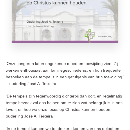
‘Onze jongeren laten ongekende moed en toewijding zien. Zij
werken enthousiast aan familiegeschiedenis, en hun frequente
bezoeken aan de tempel zijn een getuigenis van hun toewijding.’
– ouderling José A. Teixeira
‘De tempels zijn tegenwoordig dichterbij dan ooit, en regelmatig
tempelbezoek zal ons helpen om te zien wat belangrijk is in ons
leven, en hoe we onze focus op Christus kunnen houden.’ –
ouderling José A. Teixeira
‘In de tempel kunnen we tot de kern komen van ons geloof en