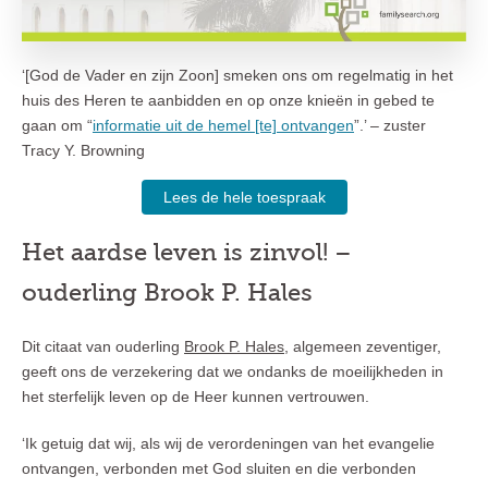
‘[God de Vader en zijn Zoon] smeken ons om regelmatig in het
huis des Heren te aanbidden en op onze knieën in gebed te
gaan om “
informatie uit de hemel [te] ontvangen
”.’ – zuster
Tracy Y. Browning
Lees de hele toespraak
Het aardse leven is zinvol! –
ouderling Brook P. Hales
Dit citaat van ouderling
Brook P. Hales
, algemeen zeventiger,
geeft ons de verzekering dat we ondanks de moeilijkheden in
het sterfelijk leven op de Heer kunnen vertrouwen.
‘Ik getuig dat wij, als wij de verordeningen van het evangelie
ontvangen, verbonden met God sluiten en die verbonden