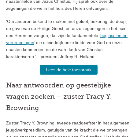
naastenliefde van Jezus Christus. Hij sprak ook over de
zegeningen die we in het huis des Heren ontvangen.
‘Om anderen bekend te maken met geloof, bekering, de doop,
de gave van de Heilige Geest, en onze zegeningen in het huis
des Heren ontvangen; dat zijn de fundamentele ‘
beginselen en
verordeningen
’ die uiteindelijk onze liefde voor God en onze
naasten kenmerken en de ware kerk van Christus
karakteriseren.’ – president Jeffrey R. Holland
Lees de hele toespraak
Naar antwoorden op geestelijke
vragen zoeken – zuster Tracy Y.
Browning
Zuster
Tracy Y. Browning
, tweede raadgeefster in het algemeen
jeugdwerkpresidium, getuigde van de kracht die we ontvangen
als we oprechte evangelievragen aan God stellen. Het huis des