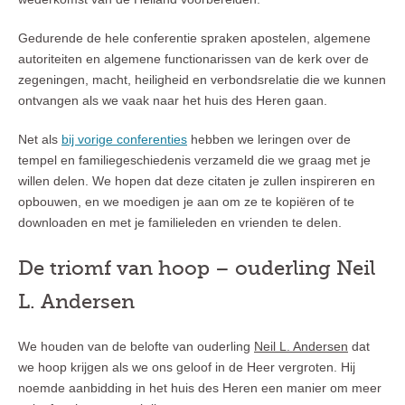
Gedurende de hele conferentie spraken apostelen, algemene
autoriteiten en algemene functionarissen van de kerk over de
zegeningen, macht, heiligheid en verbondsrelatie die we kunnen
ontvangen als we vaak naar het huis des Heren gaan.
Net als
bij vorige conferenties
hebben we leringen over de
tempel en familiegeschiedenis verzameld die we graag met je
willen delen. We hopen dat deze citaten je zullen inspireren en
opbouwen, en we moedigen je aan om ze te kopiëren of te
downloaden en met je familieleden en vrienden te delen.
De triomf van hoop – ouderling Neil
L. Andersen
We houden van de belofte van ouderling
Neil L. Andersen
dat
we hoop krijgen als we ons geloof in de Heer vergroten. Hij
noemde aanbidding in het huis des Heren een manier om meer