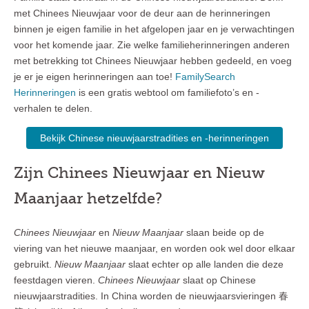
met Chinees Nieuwjaar voor de deur aan de herinneringen
binnen je eigen familie in het afgelopen jaar en je verwachtingen
voor het komende jaar. Zie welke familieherinneringen anderen
met betrekking tot Chinees Nieuwjaar hebben gedeeld, en voeg
je er je eigen herinneringen aan toe!
FamilySearch
Herinneringen
is een gratis webtool om familiefoto’s en -
verhalen te delen.
Bekijk Chinese nieuwjaarstradities en -herinneringen
Zijn Chinees Nieuwjaar en Nieuw
Maanjaar hetzelfde?
Chinees Nieuwjaar
en
Nieuw Maanjaar
slaan beide op de
viering van het nieuwe maanjaar, en worden ook wel door elkaar
gebruikt.
Nieuw Maanjaar
slaat echter op alle landen die deze
feestdagen vieren.
Chinees Nieuwjaar
slaat op Chinese
nieuwjaarstradities. In China worden de nieuwjaarsvieringen 春