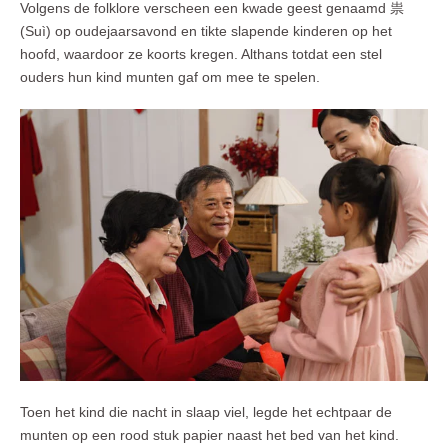
Volgens de folklore verscheen een kwade geest genaamd 祟
(Suì) op oudejaarsavond en tikte slapende kinderen op het
hoofd, waardoor ze koorts kregen. Althans totdat een stel
ouders hun kind munten gaf om mee te spelen.
Toen het kind die nacht in slaap viel, legde het echtpaar de
munten op een rood stuk papier naast het bed van het kind.