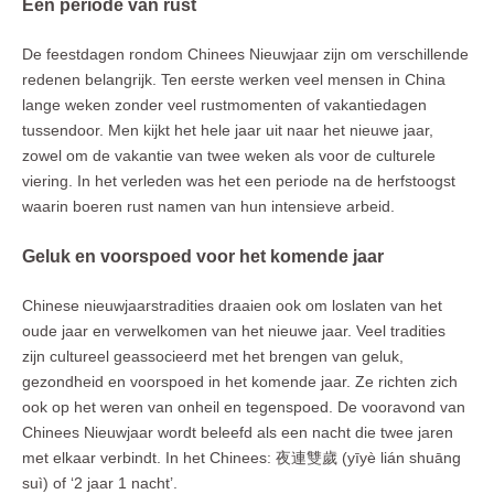
Een periode van rust
De feestdagen rondom Chinees Nieuwjaar zijn om verschillende
redenen belangrijk. Ten eerste werken veel mensen in China
lange weken zonder veel rustmomenten of vakantiedagen
tussendoor. Men kijkt het hele jaar uit naar het nieuwe jaar,
zowel om de vakantie van twee weken als voor de culturele
viering. In het verleden was het een periode na de herfstoogst
waarin boeren rust namen van hun intensieve arbeid.
Geluk en voorspoed voor het komende jaar
Chinese nieuwjaarstradities draaien ook om loslaten van het
oude jaar en verwelkomen van het nieuwe jaar. Veel tradities
zijn cultureel geassocieerd met het brengen van geluk,
gezondheid en voorspoed in het komende jaar. Ze richten zich
ook op het weren van onheil en tegenspoed. De vooravond van
Chinees Nieuwjaar wordt beleefd als een nacht die twee jaren
met elkaar verbindt. In het Chinees: 夜連雙歲 (yīyè lián shuāng
suì) of ‘2 jaar 1 nacht’.