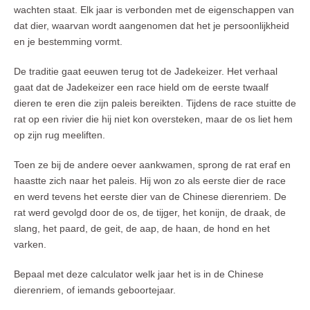
wachten staat. Elk jaar is verbonden met de eigenschappen van
dat dier, waarvan wordt aangenomen dat het je persoonlijkheid
en je bestemming vormt.
De traditie gaat eeuwen terug tot de Jadekeizer. Het verhaal
gaat dat de Jadekeizer een race hield om de eerste twaalf
dieren te eren die zijn paleis bereikten. Tijdens de race stuitte de
rat op een rivier die hij niet kon oversteken, maar de os liet hem
op zijn rug meeliften.
Toen ze bij de andere oever aankwamen, sprong de rat eraf en
haastte zich naar het paleis. Hij won zo als eerste dier de race
en werd tevens het eerste dier van de Chinese dierenriem. De
rat werd gevolgd door de os, de tijger, het konijn, de draak, de
slang, het paard, de geit, de aap, de haan, de hond en het
varken.
Bepaal met deze calculator welk jaar het is in de Chinese
dierenriem, of iemands geboortejaar.