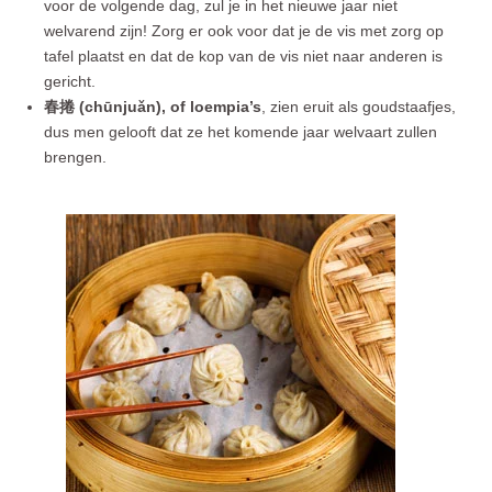
voor de volgende dag, zul je in het nieuwe jaar niet
welvarend zijn! Zorg er ook voor dat je de vis met zorg op
tafel plaatst en dat de kop van de vis niet naar anderen is
gericht.
春捲 (chūnjuǎn), of loempia’s
, zien eruit als goudstaafjes,
dus men gelooft dat ze het komende jaar welvaart zullen
brengen.