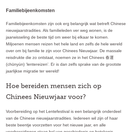
Familiebijeenkomsten
Familiebijeenkomsten zijn ook erg belangrijk wat betreft Chinese
nieuwjaarstradities. Als familieleden ver weg wonen, is de
jaarwisseling de beste tijd om weer bij elkaar te komen.
Miljoenen mensen reizen het hele land en zelfs de hele wereld
over om bij familie te zijn voor Chinees Nieuwjaar. De massale
reisdrukte die zo ontstaat, noemen ze in het Chinees 春運
(chūnyùn) ‘lentereizen’. Er is dan zelfs sprake van de grootste
jaarlijkse migratie ter wereld!
Hoe bereiden mensen zich op
Chinees Nieuwjaar voor?
Voorbereiding op het Lentefestival is een belangrijk onderdeel
van de Chinese nieuwjaarstradities. Iedereen wil zijn of haar
beste beentje voorzetten voor het nieuwe jaar, en alle
voorbereidingen staan bol van geschiedenis en betekenis.