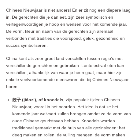
Chinees Nieuwjaar is niet anders! En er zit nog een diepere laag
in. De gerechten die je dan eet, zijn zeer symbolisch en
vertegenwoordigen je hoop en wensen voor het komende jaar.
De vorm, kleur en naam van de gerechten zijn allemaal
verbonden met tradities die voorspoed, geluk, gezondheid en
succes symboliseren.
China kent als zeer groot land verschillen tussen regio’s met
verschillende gerechten en gebruiken. Lentefestival-eten kan
verschillen, afhankelijk van waar je heen gaat, maar hier zijn
enkele veelvoorkomende etenswaren die bij Chinees Nieuwjaar
horen:
餃子 (jiǎozi), of knoedels
, zijn populair tijdens Chinees
Nieuwjaar, vooral in het noorden. Het idee is dat ze het
komende jaar welvaart zullen brengen omdat ze de vorm van
oude Chinese goudstaven hebben. Knoedels worden
traditioneel gemaakt met de hulp van alle gezinsleden: het
deeg maken en rollen, de vulling mengen, de vorm maken