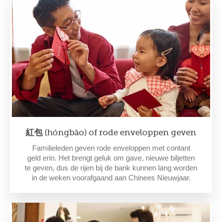
紅包 (hóngbāo) of rode enveloppen geven
Familieleden geven rode enveloppen met contant
geld erin. Het brengt geluk om gave, nieuwe biljetten
te geven, dus de rijen bij de bank kunnen lang worden
in de weken voorafgaand aan Chinees Nieuwjaar.