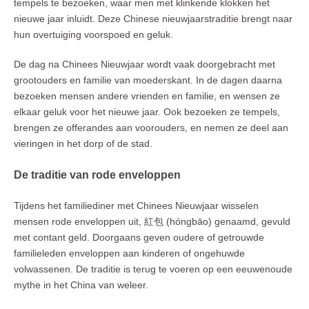
tempels te bezoeken, waar men met klinkende klokken het
nieuwe jaar inluidt. Deze Chinese nieuwjaarstraditie brengt naar
hun overtuiging voorspoed en geluk.
De dag na Chinees Nieuwjaar wordt vaak doorgebracht met
grootouders en familie van moederskant. In de dagen daarna
bezoeken mensen andere vrienden en familie, en wensen ze
elkaar geluk voor het nieuwe jaar. Ook bezoeken ze tempels,
brengen ze offerandes aan voorouders, en nemen ze deel aan
vieringen in het dorp of de stad.
De traditie van rode enveloppen
Tijdens het familiediner met Chinees Nieuwjaar wisselen
mensen rode enveloppen uit, 紅包 (hóngbāo) genaamd, gevuld
met contant geld. Doorgaans geven oudere of getrouwde
familieleden enveloppen aan kinderen of ongehuwde
volwassenen. De traditie is terug te voeren op een eeuwenoude
mythe in het China van weleer.