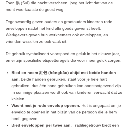
Toen 祟 (Suì) die nacht verscheen, joeg het licht dat van de
munt weerkaatste de geest weg.
Tegenwoordig geven ouders en grootouders kinderen rode
enveloppen nadat het kind alle goeds gewenst heeft.
Werkgevers geven hun werknemers ook enveloppen, en
vrienden wisselen ze ook vaak uit.
Dit gebruik symboliseert voorspoed en geluk in het nieuwe jaar,
en er zijn specifieke etiquetteregels die voor meer geluk zorgen:
Bied en neem 紅包 (hóngbāo) altijd met beide handen
aan.
Beide handen gebruiken, staat voor je hele hart
gebruiken, dus één hand gebruiken kan aanstootgevend zijn.
In sommige plaatsen wordt ook van kinderen verwacht dat ze
knielen.
Wacht met je rode envelop openen.
Het is ongepast om je
envelop te openen in het bijzijn van de persoon die je hem
heeft gegeven.
Bied enveloppen per twee aan.
Traditiegetrouw biedt een