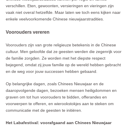
verschillen. Eten, gewoonten, versieringen en vieringen zijn
vaak niet overal hetzelfde. Maar laten we toch eens kijken naar
enkele veelvoorkomende Chinese nieuwjaarstradities.
Voorouders vereren
Voorouders zijn van grote religieuze betekenis in de Chinese
cultuur. Men geloofde dat ze geesten werden die zegenrijk voor
de familie zorgden. Ze worden met het diepste respect
bejegend, omdat zij jouw familie op de wereld hebben gebracht
en de weg voor jouw successen hebben gebaand.
Op belangrijke dagen, zoals Chinees Nieuwjaar en de
daaropvolgende dagen, bezoeken mensen heiligdommen en
graven om tot hun voorouders te bidden, offerandes en
voorwerpen te offeren, en wierookstokjes aan te steken om
communicatie met de geesten te initiëren.
Het Labafestival: voorafgaand aan Chinees Nieuwjaar