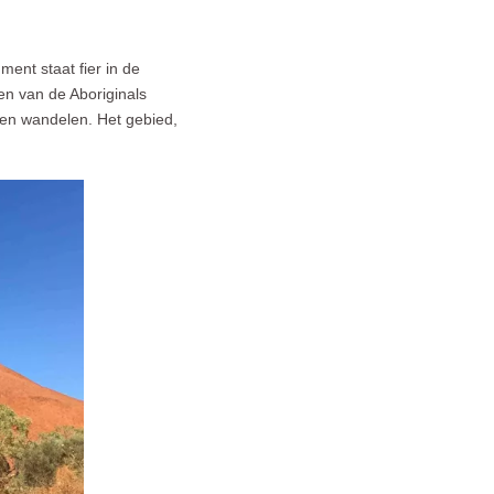
ent staat fier in de
en van de Aboriginals
een wandelen. Het gebied,