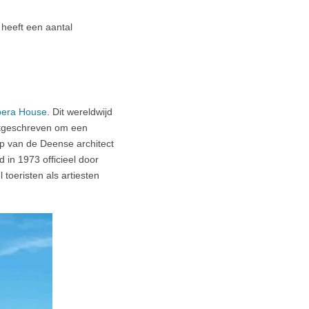
heeft een aantal
era House
. Dit wereldwijd
itgeschreven om een
p van de Deense architect
in 1973 officieel door
oeristen als artiesten