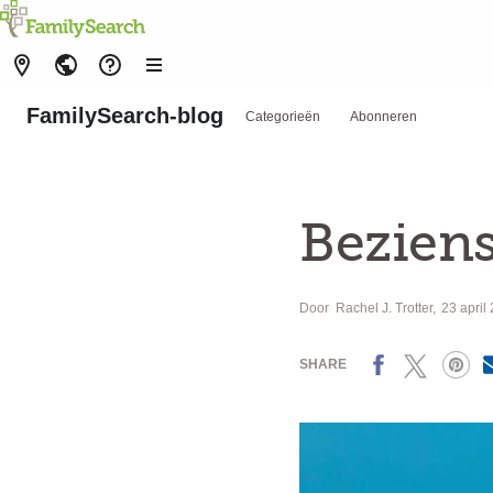
FamilySearch-blog
Categorieën
Abonneren
Beziens
Door
Rachel J. Trotter
23 april
Facebook
X
Pinterest
SHARE