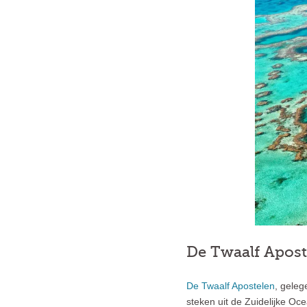
De Twaalf Apost
De Twaalf Apostelen
, geleg
steken uit de Zuidelijke O