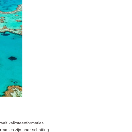
waalf kalksteenformaties
maties zijn naar schatting