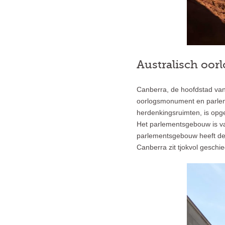
Australisch oo
Canberra, de hoofdstad van 
oorlogsmonument en parlem
herdenkingsruimten, is opge
Het parlementsgebouw is va
parlementsgebouw heeft de
Canberra zit tjokvol geschi