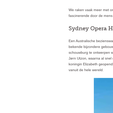
We raken vaak meer met onz
fascinerende door de mens 
Sydney Opera 
Een Australische beziensw
bekende bijzondere gebouw 
schouwburg te ontwerpen wa
Jørn Utzon, waarna al snel
koningin Elizabeth geopend
vanuit de hele wereld.