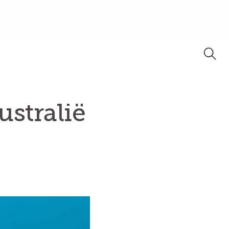
stralië