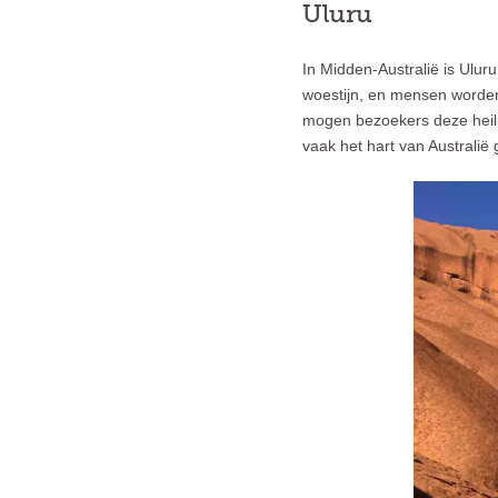
Uluru
In Midden-Australië is Ulur
woestijn, en mensen worden
mogen bezoekers deze heili
vaak het hart van Australië