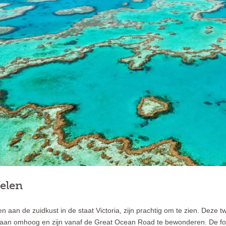
elen
en aan de zuidkust in de staat Victoria, zijn prachtig om te zien. Deze t
ceaan omhoog en zijn vanaf de Great Ocean Road te bewonderen. De for