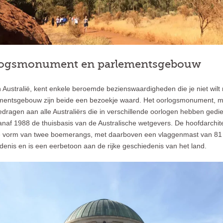
rlogsmonument en parlementsgebouw
Australië, kent enkele beroemde bezienswaardigheden die je niet wilt 
entsgebouw zijn beide een bezoekje waard. Het oorlogsmonument, met
dragen aan alle Australiërs die in verschillende oorlogen hebben gedi
naf 1988 de thuisbasis van de Australische wetgevers. De hoofdarchit
 vorm van twee boemerangs, met daarboven een vlaggenmast van 81 
edenis en is een eerbetoon aan de rijke geschiedenis van het land.