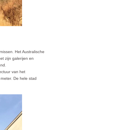
missen. Het Australische
 zijn galerijen en
end.
ectuur van het
meter. De hele stad