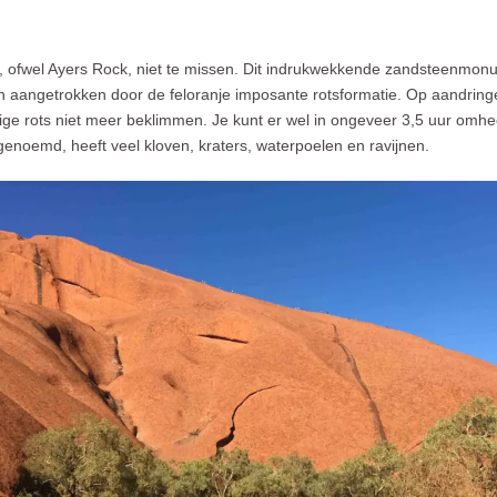
u, ofwel Ayers Rock, niet te missen. Dit indrukwekkende zandsteenmonum
 aangetrokken door de feloranje imposante rotsformatie. Op aandring
ge rots niet meer beklimmen. Je kunt er wel in ongeveer 3,5 uur omh
 genoemd, heeft veel kloven, kraters, waterpoelen en ravijnen.