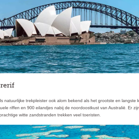
rerif
ls natuurlijke trekpleister ook alom bekend als het grootste en langste k
duele riffen en 900 eilandjes nabij de noordoostkust van Australië. Er z
prachtige witte zandstranden trekken veel toeristen.