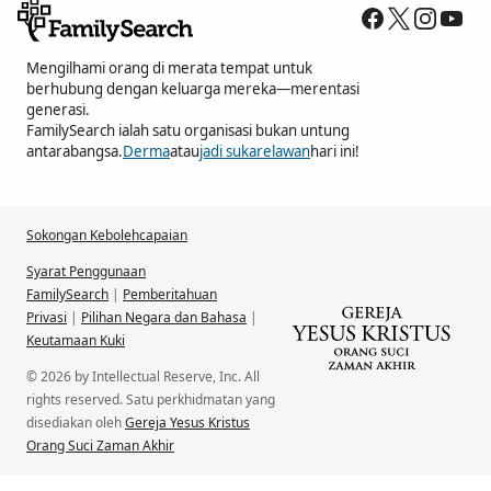
Mengilhami orang di merata tempat untuk
berhubung dengan keluarga mereka—merentasi
generasi.
FamilySearch ialah satu organisasi bukan untung
antarabangsa.
Derma
atau
jadi sukarelawan
hari ini!
Sokongan Kebolehcapaian
Syarat Penggunaan
FamilySearch
|
Pemberitahuan
Privasi
|
Pilihan Negara dan Bahasa
|
Keutamaan Kuki
© 2026 by Intellectual Reserve, Inc. All
rights reserved. Satu perkhidmatan yang
disediakan oleh
Gereja Yesus Kristus
Orang Suci Zaman Akhir