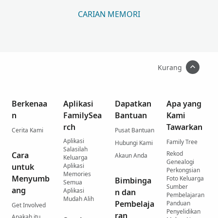
CARIAN MEMORI
Kurang
Berkenaa
Aplikasi
Dapatkan
Apa yang
n
FamilySea
Bantuan
Kami
rch
Tawarkan
Cerita Kami
Pusat Bantuan
Aplikasi
Family Tree
Hubungi Kami
Salasilah
Rekod
Cara
Akaun Anda
Keluarga
Genealogi
untuk
Aplikasi
Perkongsian
Memories
Menyumb
Foto Keluarga
Bimbinga
Semua
Sumber
ang
Aplikasi
n dan
Pembelajaran
Mudah Alih
Pembelaja
Panduan
Get Involved
Penyelidikan
ran
Apakah itu