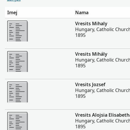
Imej
Nama
Lebih
Vresits Mihaly
Hungary, Catholic Churc
1895
Lebih
Vresits Mihály
Hungary, Catholic Churc
1895
Lebih
Vresits Jozsef
Hungary, Catholic Churc
1895
Lebih
Vresits Alojsia Elisabeth
Hungary, Catholic Churc
1895