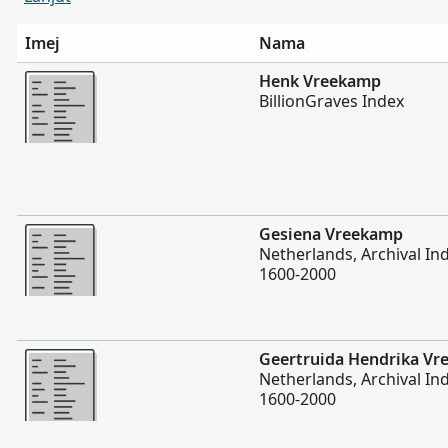
Imej
Nama
Lebih
Henk Vreekamp
BillionGraves Index
Lebih
Gesiena Vreekamp
Netherlands, Archival Ind
1600-2000
Lebih
Geertruida Hendrika V
Netherlands, Archival Ind
1600-2000