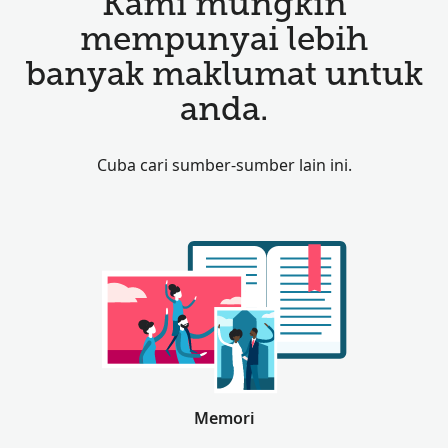
Kami mungkin
mempunyai lebih
banyak maklumat untuk
anda.
Cuba cari sumber-sumber lain ini.
Memori