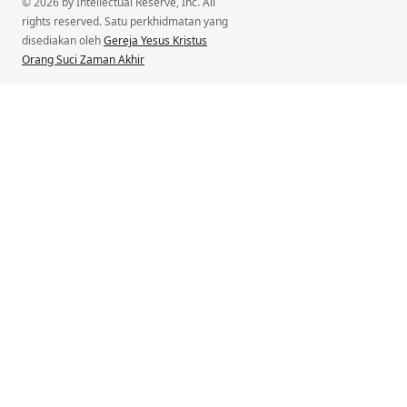
© 2026 by Intellectual Reserve, Inc. All
rights reserved. Satu perkhidmatan yang
disediakan oleh
Gereja Yesus Kristus
Orang Suci Zaman Akhir