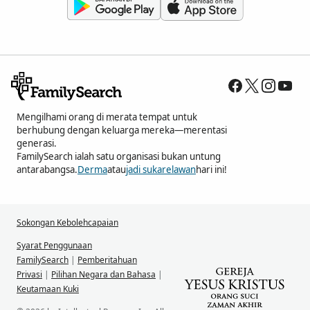
Mengilhami orang di merata tempat untuk
berhubung dengan keluarga mereka—merentasi
generasi.
FamilySearch ialah satu organisasi bukan untung
antarabangsa.
Derma
atau
jadi sukarelawan
hari ini!
Sokongan Kebolehcapaian
Syarat Penggunaan
FamilySearch
|
Pemberitahuan
Privasi
|
Pilihan Negara dan Bahasa
|
Keutamaan Kuki