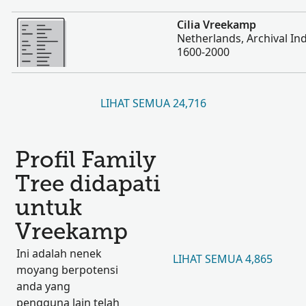
Lebih
Cilia Vreekamp
Netherlands, Archival Ind
1600-2000
LIHAT SEMUA 24,716
Profil Family
Tree didapati
untuk
Vreekamp
Ini adalah nenek
LIHAT SEMUA 4,865
moyang berpotensi
anda yang
pengguna lain telah