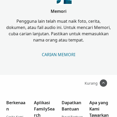
Memori
Pengguna lain telah muat naik foto, cerita,
dokumen, atau fail audio ini. Untuk mencari Memori,
cuba carian lanjutan. Pastikan untuk memasukkan
nama orang atau tempat.
CARIAN MEMORI
Kurang
Berkenaa
Aplikasi
Dapatkan
Apa yang
n
FamilySea
Bantuan
Kami
rch
Tawarkan
Cerita Kami
Pusat Bantuan