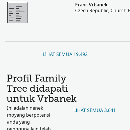
Lebih
Franc Vrbanek
Czech Republic, Church 
LIHAT SEMUA 19,492
Profil Family
Tree didapati
untuk Vrbanek
Ini adalah nenek
LIHAT SEMUA 3,641
moyang berpotensi
anda yang
pengguna lain telah