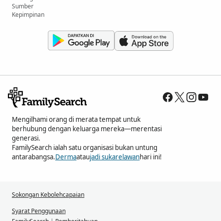
Sumber
Kepimpinan
Mengilhami orang di merata tempat untuk
berhubung dengan keluarga mereka—merentasi
generasi.
FamilySearch ialah satu organisasi bukan untung
antarabangsa.
Derma
atau
jadi sukarelawan
hari ini!
Sokongan Kebolehcapaian
Syarat Penggunaan