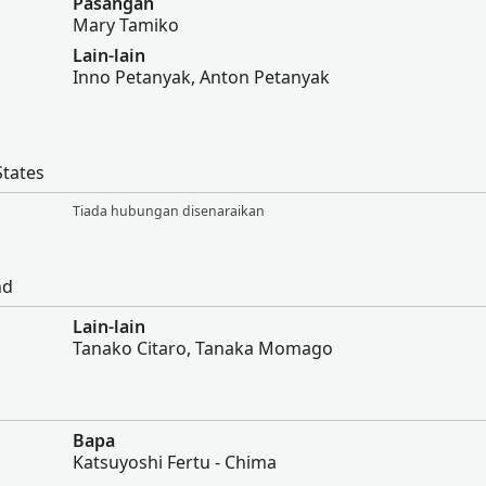
Pasangan
Mary Tamiko
Lain-lain
Inno Petanyak, Anton Petanyak
States
Tiada hubungan disenaraikan
nd
Lain-lain
Tanako Citaro, Tanaka Momago
Bapa
Katsuyoshi Fertu - Chima