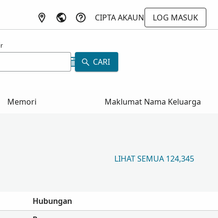
CIPTA AKAUN
LOG MASUK
r
CARI
Memori
Maklumat Nama Keluarga
LIHAT SEMUA 124,345
Hubungan