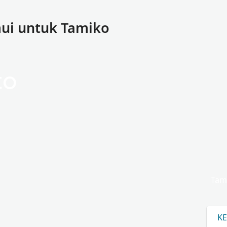
ui untuk Tamiko
ko
Tam
KE