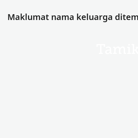
Maklumat nama keluarga ditem
Tami