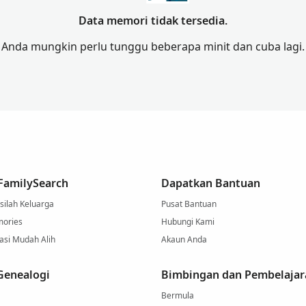
Data memori tidak tersedia.
Anda mungkin perlu tunggu beberapa minit dan cuba lagi.
 FamilySearch
Dapatkan Bantuan
asilah Keluarga
Pusat Bantuan
mories
Hubungi Kami
asi Mudah Alih
Akaun Anda
Genealogi
Bimbingan dan Pembelajar
Bermula