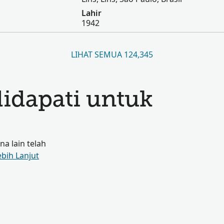
Lahir
1942
LIHAT SEMUA 124,345
didapati untuk
a lain telah
ebih Lanjut