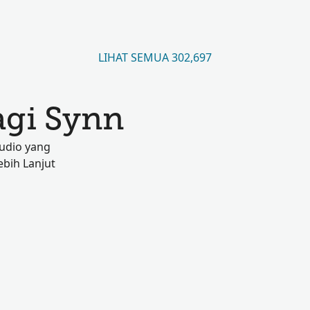
LIHAT SEMUA 302,697
agi Synn
audio yang
ebih Lanjut