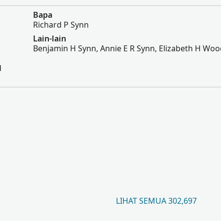
Bapa
Richard P Synn
Lain-lain
Benjamin H Synn, Annie E R Synn, Elizabeth H Wo
d
LIHAT SEMUA 302,697