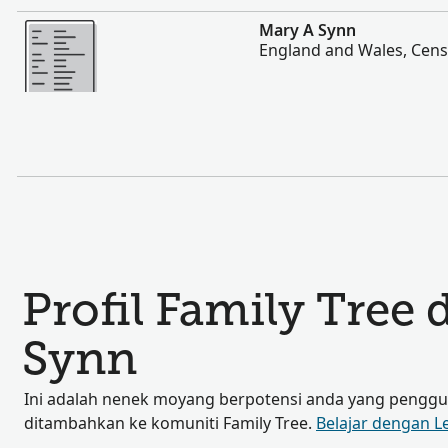
Lebih
Mary A Synn
England and Wales, Cens
Profil Family Tree 
Synn
Ini adalah nenek moyang berpotensi anda yang penggun
ditambahkan ke komuniti Family Tree.
Belajar dengan L