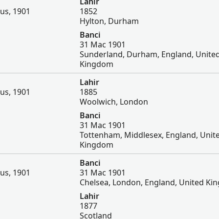
Lahir
us, 1901
1852
Hylton, Durham
Banci
31 Mac 1901
Sunderland, Durham, England, Unite
Kingdom
Lahir
us, 1901
1885
Woolwich, London
Banci
31 Mac 1901
Tottenham, Middlesex, England, Unit
Kingdom
Banci
us, 1901
31 Mac 1901
Chelsea, London, England, United K
Lahir
1877
Scotland