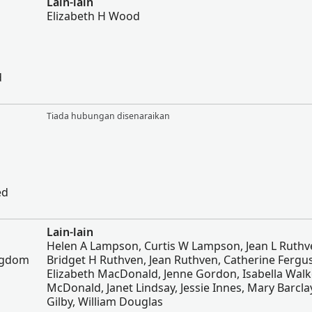
Lain-lain
Elizabeth H Wood
d
Tiada hubungan disenaraikan
ed
Lain-lain
Helen A Lampson, Curtis W Lampson, Jean L Ruthv
ingdom
Bridget H Ruthven, Jean Ruthven, Catherine Fergu
Elizabeth MacDonald, Jenne Gordon, Isabella Walk
McDonald, Janet Lindsay, Jessie Innes, Mary Barcla
Gilby, William Douglas