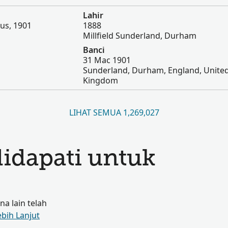
Lahir
us, 1901
1888
Millfield Sunderland, Durham
Banci
31 Mac 1901
Sunderland, Durham, England, Unite
Kingdom
LIHAT SEMUA 1,269,027
didapati untuk
a lain telah
ebih Lanjut