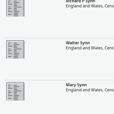
Richard P Synn
England and Wales, Cens
Lebih
Walter Synn
England and Wales, Cens
Lebih
Mary Synn
England and Wales, Cens