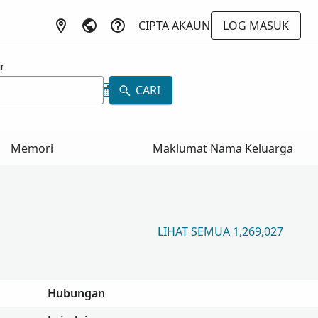
CIPTA AKAUN
LOG MASUK
r
CARI
Memori
Maklumat Nama Keluarga
LIHAT SEMUA 1,269,027
Hubungan