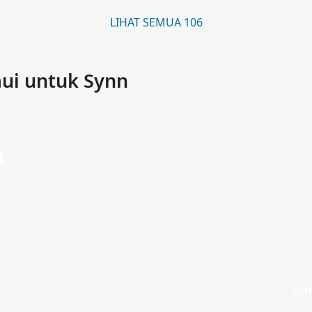
LIHAT SEMUA 106
ui untuk Synn
n
Syn