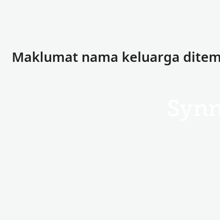
Maklumat nama keluarga ditem
Syn