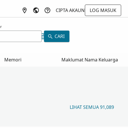
CIPTA AKAUN
LOG MASUK
r
CARI
Memori
Maklumat Nama Keluarga
LIHAT SEMUA 91,089