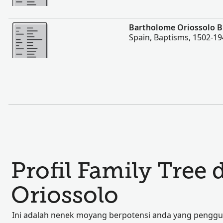
Lebih
Bartholome Oriossolo 
Spain, Baptisms, 1502-1
Profil Family Tree 
Oriossolo
Ini adalah nenek moyang berpotensi anda yang penggun