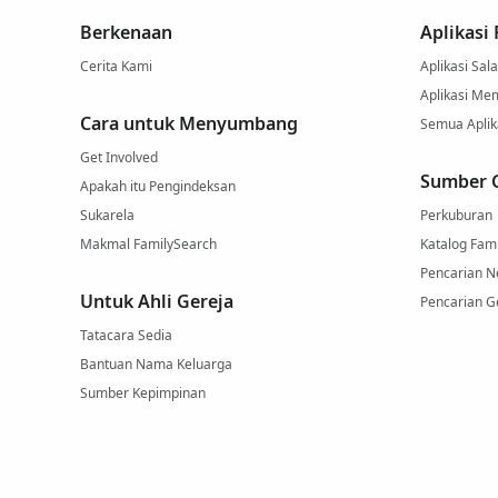
Berkenaan
Aplikasi
Cerita Kami
Aplikasi Sal
Aplikasi Me
Cara untuk Menyumbang
Semua Aplik
Get Involved
Sumber 
Apakah itu Pengindeksan
Sukarela
Perkuburan
Makmal FamilySearch
Katalog Fam
Pencarian 
Untuk Ahli Gereja
Pencarian G
Tatacara Sedia
Bantuan Nama Keluarga
Sumber Kepimpinan