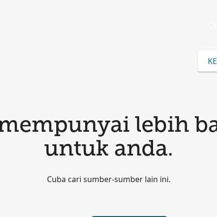
Or
KE
mempunyai lebih b
untuk anda.
Cuba cari sumber-sumber lain ini.