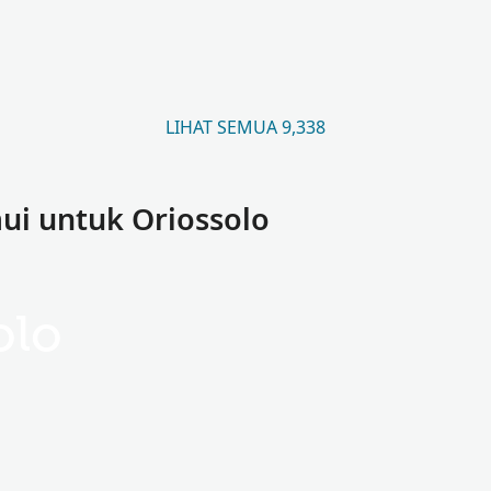
LIHAT SEMUA 9,338
i untuk Oriossolo
olo