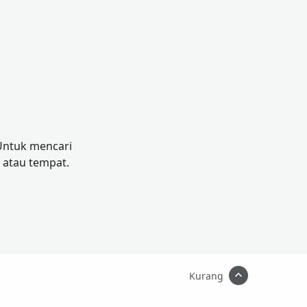
 Untuk mencari
 atau tempat.
Kurang