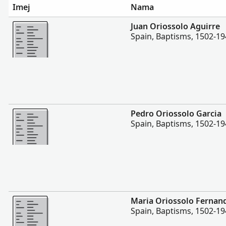
Imej
Nama
Lebih
Juan Oriossolo Aguirre
Spain, Baptisms, 1502-1
Lebih
Pedro Oriossolo Garcia
Spain, Baptisms, 1502-1
Lebih
Maria Oriossolo Fernan
Spain, Baptisms, 1502-1