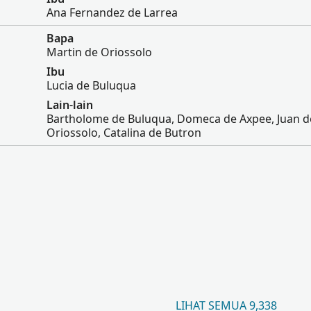
Ana Fernandez de Larrea
Bapa
Martin de Oriossolo
Ibu
Lucia de Buluqua
Lain-lain
Bartholome de Buluqua, Domeca de Axpee, Juan d
Oriossolo, Catalina de Butron
LIHAT SEMUA 9,338