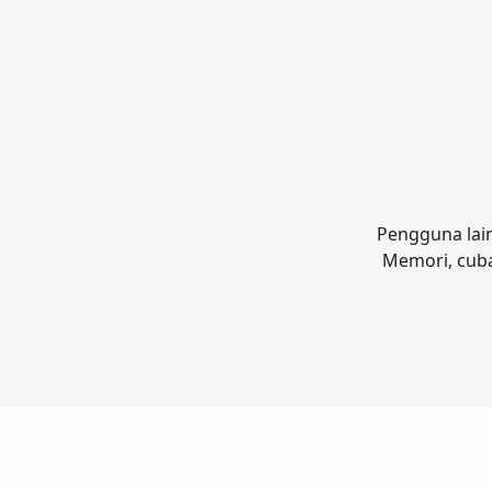
Pengguna lain
Memori, cuba