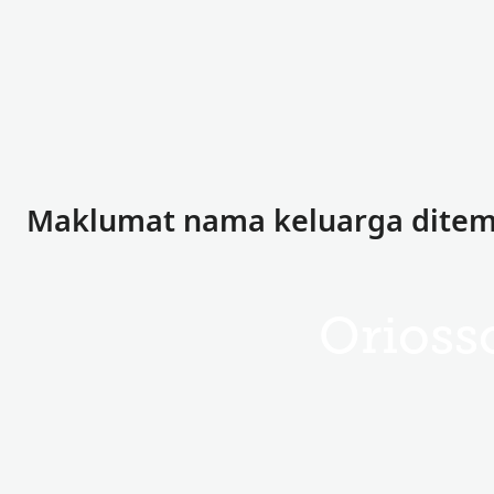
Maklumat nama keluarga ditemu
Orioss