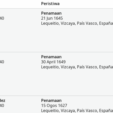
Peristiwa
Penamaan
940
21 Jun 1645
Lequeitio, Vizcaya, País Vasco, España
Penamaan
940
30 April 1649
Lequeitio, Vizcaya, País Vasco, España
dez
Penamaan
940
15 Ogos 1627
Lequeitio, Vizcaya, País Vasco, España