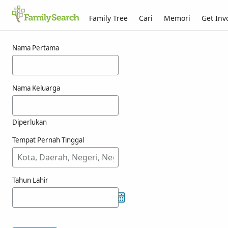
Family Tree
Cari
Memori
Get Inv
Hasil carian bagi naszticzky
Nama Pertama
Nama Keluarga
Diperlukan
Tempat Pernah Tinggal
Tahun Lahir