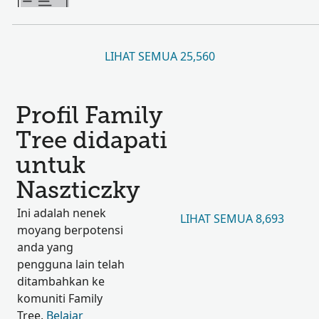
LIHAT SEMUA 25,560
Profil Family
Tree didapati
untuk
Naszticzky
Ini adalah nenek
LIHAT SEMUA 8,693
moyang berpotensi
anda yang
pengguna lain telah
ditambahkan ke
komuniti Family
Tree.
Belajar