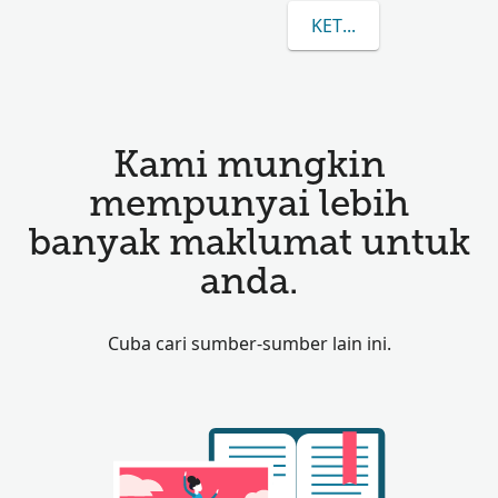
KETAHUI LEBIH LANJ
Kami mungkin
mempunyai lebih
banyak maklumat untuk
anda.
Cuba cari sumber-sumber lain ini.