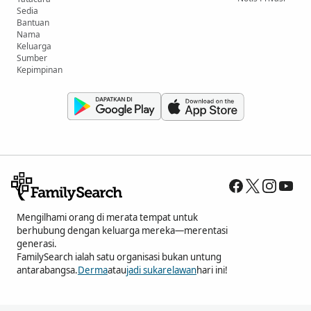
Sedia
Bantuan
Nama
Keluarga
Sumber
Kepimpinan
Mengilhami orang di merata tempat untuk
berhubung dengan keluarga mereka—merentasi
generasi.
FamilySearch ialah satu organisasi bukan untung
antarabangsa.
Derma
atau
jadi sukarelawan
hari ini!