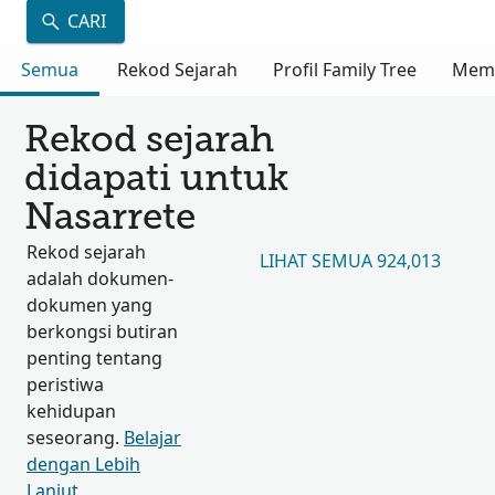
CARI
Semua
Rekod Sejarah
Profil Family Tree
Mem
Rekod sejarah
didapati untuk
Nasarrete
Rekod sejarah
LIHAT SEMUA 924,013
adalah dokumen-
dokumen yang
berkongsi butiran
penting tentang
peristiwa
kehidupan
seseorang.
Belajar
dengan Lebih
Lanjut