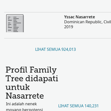
Lebih
Yssac Nasarrete
Dominican Republic, Civil
2019
LIHAT SEMUA 924,013
Profil Family
Tree didapati
untuk
Nasarrete
Ini adalah nenek
LIHAT SEMUA 140,231
moyang berpotensi