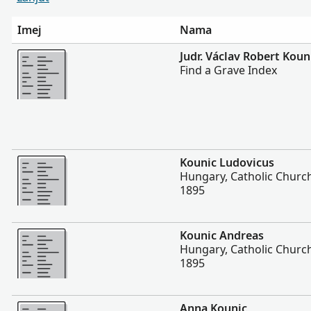
Imej
Nama
Lebih
Judr. Václav Robert Koun
Find a Grave Index
Lebih
Kounic Ludovicus
Hungary, Catholic Churc
1895
Lebih
Kounic Andreas
Hungary, Catholic Churc
1895
Lebih
Anna Kounic