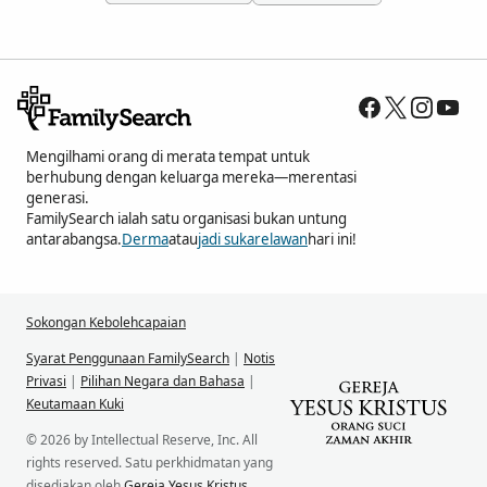
Mengilhami orang di merata tempat untuk
berhubung dengan keluarga mereka—merentasi
generasi.
FamilySearch ialah satu organisasi bukan untung
antarabangsa.
Derma
atau
jadi sukarelawan
hari ini!
Sokongan Kebolehcapaian
Syarat Penggunaan FamilySearch
|
Notis
Privasi
|
Pilihan Negara dan Bahasa
|
Keutamaan Kuki
© 2026 by Intellectual Reserve, Inc. All
rights reserved. Satu perkhidmatan yang
disediakan oleh
Gereja Yesus Kristus