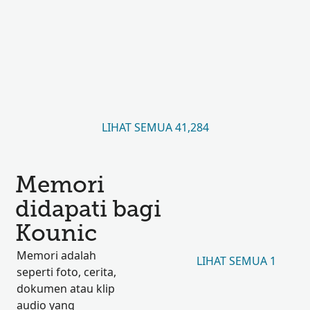
LIHAT SEMUA 41,284
Memori
didapati bagi
Kounic
Memori adalah
LIHAT SEMUA 1
seperti foto, cerita,
dokumen atau klip
audio yang