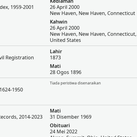
Kediaman
ndex, 1959-2001
26 April 2000
New Haven, New Haven, Connecticut
Kahwin
26 April 2000
New Haven, New Haven, Connecticut,
United States
Lahir
vil Registration
1873
Mati
28 Ogos 1896
Tiada peristiwa disenaraikan
 1624-1950
Mati
Records, 2014-2023
31 Disember 1969
Obituari
24 Mei 2022