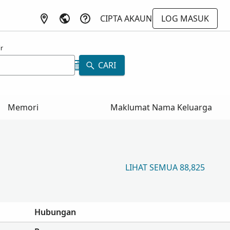
CIPTA AKAUN
LOG MASUK
r
CARI
Memori
Maklumat Nama Keluarga
LIHAT SEMUA 88,825
Hubungan