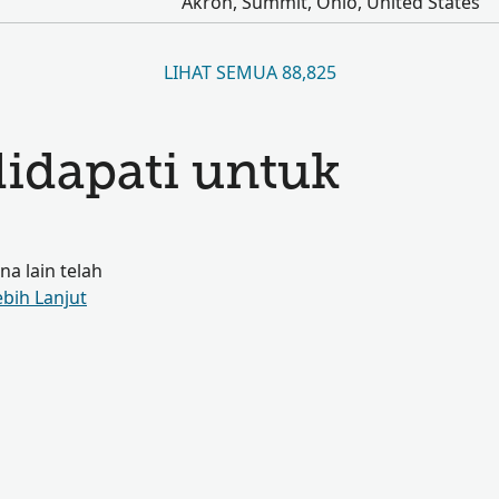
Akron, Summit, Ohio, United States
LIHAT SEMUA 88,825
didapati untuk
a lain telah
ebih Lanjut