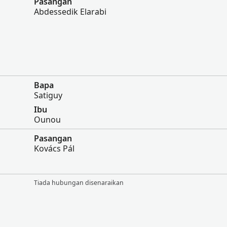
Pasangan
Abdessedik Elarabi
Bapa
Satiguy
Ibu
Ounou
Pasangan
Kovács Pál
Tiada hubungan disenaraikan