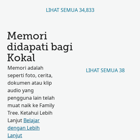
LIHAT SEMUA 34,833
Memori
didapati bagi
Kokal
Memori adalah
LIHAT SEMUA 38
seperti foto, cerita,
dokumen atau klip
audio yang
pengguna lain telah
muat naik ke Family
Tree. Ketahui Lebih
Lanjut
Belajar
dengan Lebih
Lanjut