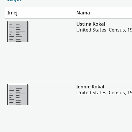
Imej
Nama
Lebih
Ustina Kokal
United States, Census, 1
Lebih
Jennie Kokal
United States, Census, 1