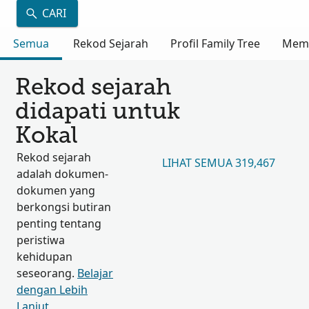
CARI
Semua
Rekod Sejarah
Profil Family Tree
Mem
Rekod sejarah
didapati untuk
Kokal
Rekod sejarah
LIHAT SEMUA 319,467
adalah dokumen-
dokumen yang
berkongsi butiran
penting tentang
peristiwa
kehidupan
seseorang.
Belajar
dengan Lebih
Lanjut