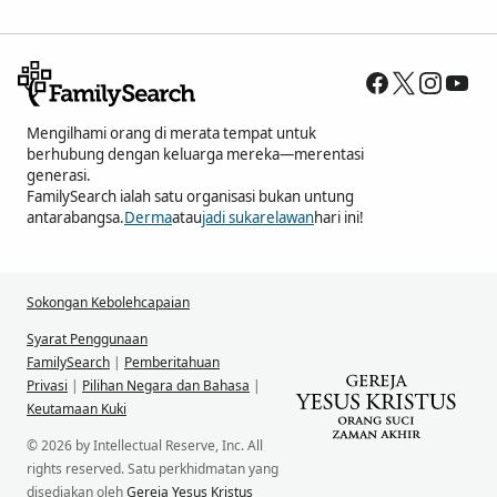
Mengilhami orang di merata tempat untuk
berhubung dengan keluarga mereka—merentasi
generasi.
FamilySearch ialah satu organisasi bukan untung
antarabangsa.
Derma
atau
jadi sukarelawan
hari ini!
Sokongan Kebolehcapaian
Syarat Penggunaan
FamilySearch
|
Pemberitahuan
Privasi
|
Pilihan Negara dan Bahasa
|
Keutamaan Kuki
© 2026 by Intellectual Reserve, Inc. All
rights reserved. Satu perkhidmatan yang
disediakan oleh
Gereja Yesus Kristus