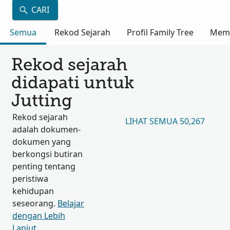
CARI
Semua
Rekod Sejarah
Profil Family Tree
Mem
Rekod sejarah
didapati untuk
Jutting
Rekod sejarah
LIHAT SEMUA 50,267
adalah dokumen-
dokumen yang
berkongsi butiran
penting tentang
peristiwa
kehidupan
seseorang.
Belajar
dengan Lebih
Lanjut