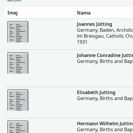
Imej
Nama
Lebih
Joannes Jütting
Germany, Baden, Archdio
im Breisgau, Catholic Ch
1931
Lebih
Johanne Conradine Jutti
Germany, Births and Bap
Lebih
Elisabeth Jutting
Germany, Births and Bap
Lebih
Hermann Wilhelm Jutti
Germany, Births and Bap