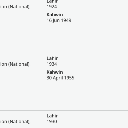
Lahir
tion (National),
1924
Kahwin
16 Jun 1949
Lahir
tion (National),
1934
Kahwin
30 April 1955
Lahir
tion (National),
1930