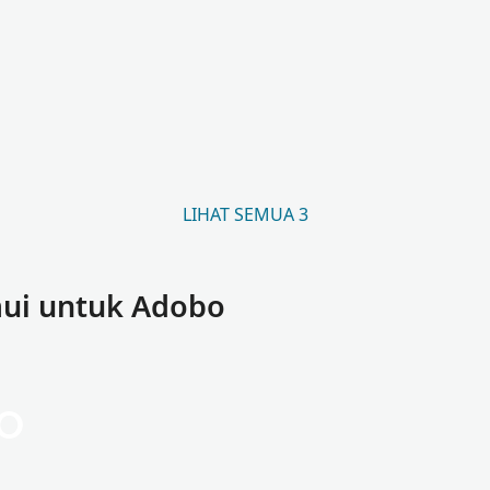
LIHAT SEMUA 3
ui untuk Adobo
o