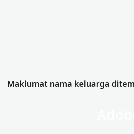
Maklumat nama keluarga ditem
Adob