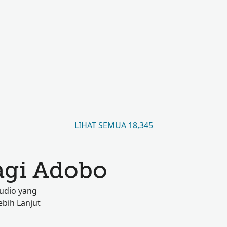
LIHAT SEMUA 18,345
agi Adobo
audio yang
ebih Lanjut