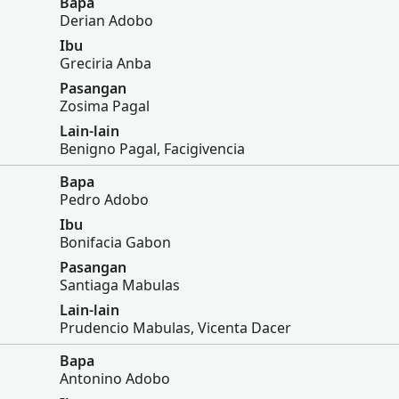
Bapa
Derian Adobo
Ibu
Greciria Anba
Pasangan
Zosima Pagal
Lain-lain
Benigno Pagal, Facigivencia
Bapa
Pedro Adobo
Ibu
Bonifacia Gabon
Pasangan
Santiaga Mabulas
Lain-lain
Prudencio Mabulas, Vicenta Dacer
Bapa
Antonino Adobo