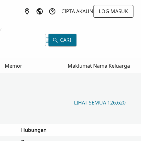
CIPTA AKAUN
LOG MASUK
r
CARI
Memori
Maklumat Nama Keluarga
LIHAT SEMUA 126,620
Hubungan