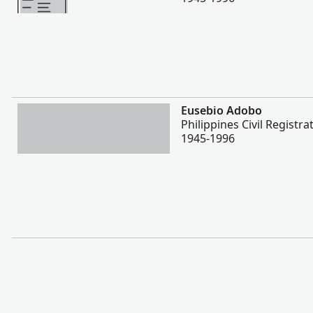
Lebih
Eusebio Adobo
Philippines Civil Registra
1945-1996