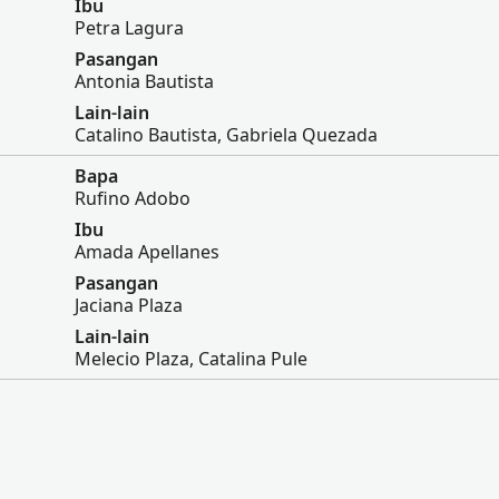
Ibu
Petra Lagura
Pasangan
Antonia Bautista
Lain-lain
Catalino Bautista, Gabriela Quezada
Bapa
Rufino Adobo
Ibu
Amada Apellanes
Pasangan
Jaciana Plaza
Lain-lain
Melecio Plaza, Catalina Pule