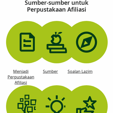
Sumber-sumber untuk
Perpustakaan Afiliasi
Menjadi
Sumber
Soalan Lazim
Perpustakaan
Afiliasi