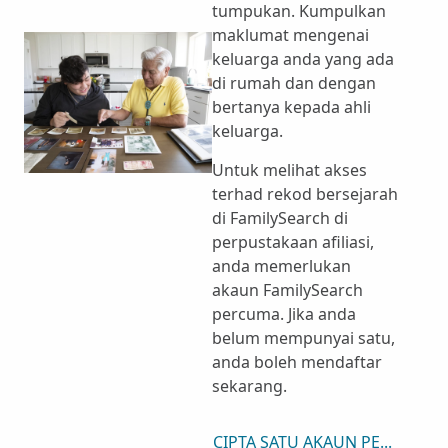
tumpukan. Kumpulkan
maklumat mengenai
keluarga anda yang ada
di rumah dan dengan
bertanya kepada ahli
keluarga.
Untuk melihat akses
terhad rekod bersejarah
di FamilySearch di
perpustakaan afiliasi,
anda memerlukan
akaun FamilySearch
percuma. Jika anda
belum mempunyai satu,
anda boleh mendaftar
sekarang.
CIPTA SATU AKAUN PERCUMA