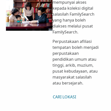
mempunyai akses
kepada koleksi digital
salasilah FamilySearch
yang hanya boleh
diakses melalui pusat
FamilySearch.
Perpustakaan afiliasi
tempatan boleh menjadi
perpustakaan
pendidikan umum atau
tinggi, arkib, muzium,
pusat kebudayaan, atau
masyarakat salasilah
atau bersejarah.
CARI LOKASI