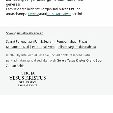
generasi.
FamilySearch ialah satu organisasi bukan untung
antarabangsa.
Derma
atau
jadi sukarelawan
hari ini!
Sokongan Kebolehcapaian
Syarat Penggunaan FamilySearch
|
Pemberitahuan Privasi
|
Keutamaan Kuki
|
Peta Tapak Web
|
Pilihan Negara dan Bahasa
© 2026 by Intellectual Reserve, Inc. All rights reserved. Satu
perkhidmatan yang disediakan oleh
Gereja Yesus Kristus Orang Suci
Zaman Akhir