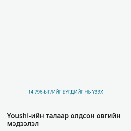
14,796-ЫГ/ИЙГ БҮГДИЙГ НЬ ҮЗЭХ
Youshi-ийн талаар олдсон овгийн
мэдээлэл