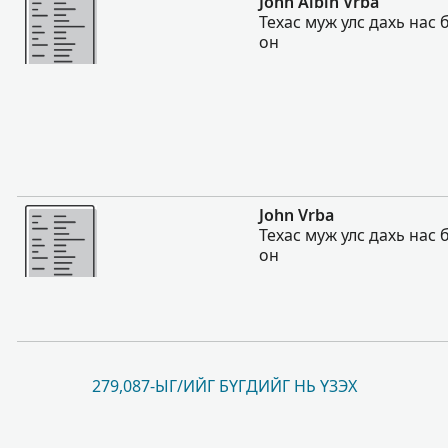
John Albin Vrba
Техас муж улс дахь нас 
он
Нэмэх
John Vrba
Техас муж улс дахь нас 
он
279,087-ЫГ/ИЙГ БҮГДИЙГ НЬ ҮЗЭХ