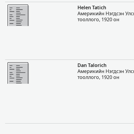
Нэмэх
Helen Tatich
Америкийн Нэгдсэн Улс
тооллого, 1920 он
Нэмэх
Dan Talorich
Америкийн Нэгдсэн Улс
тооллого, 1920 он