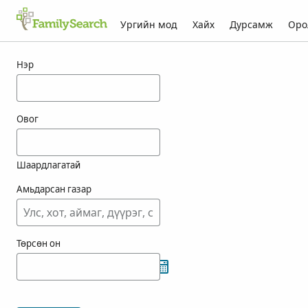
Ургийн мод
Хайх
Дурсамж
Оро
totorichztrichko-ын үр дүн
Нэр
Овог
Шаардлагатай
Амьдарсан газар
Төрсөн он