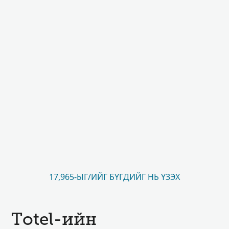
17,965-ЫГ/ИЙГ БҮГДИЙГ НЬ ҮЗЭХ
Totel-ийн