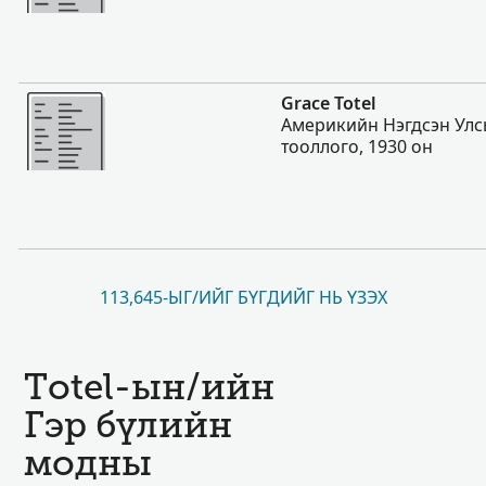
Нэмэх
Grace Totel
Америкийн Нэгдсэн Улс
тооллого, 1930 он
113,645-ЫГ/ИЙГ БҮГДИЙГ НЬ ҮЗЭХ
Totel-ын/ийн
Гэр бүлийн
модны