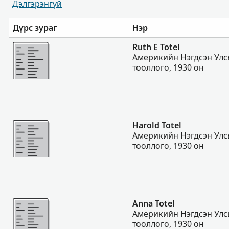
Дэлгэрэнгүй
Дүрс зураг
Нэр
Нэмэх
Ruth E Totel
Америкийн Нэгдсэн Улс
тооллого, 1930 он
Нэмэх
Harold Totel
Америкийн Нэгдсэн Улс
тооллого, 1930 он
Нэмэх
Anna Totel
Америкийн Нэгдсэн Улс
тооллого, 1930 он