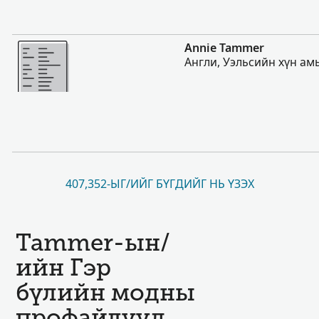
Нэмэх
Annie Tammer
Англи, Уэльсийн хүн ам
407,352-ЫГ/ИЙГ БҮГДИЙГ НЬ ҮЗЭХ
Tammer-ын/
ийн Гэр
бүлийн модны