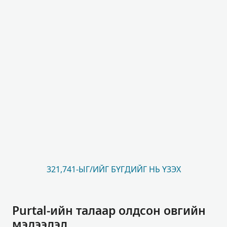
321,741-ЫГ/ИЙГ БҮГДИЙГ НЬ ҮЗЭХ
Purtal-ийн талаар олдсон овгийн
мэдээлэл