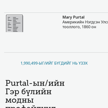
Нэмэх
Mary Purtal
Америкийн Нэгдсэн Улс
тооллого, 1860 он
1,990,499-ЫГ/ИЙГ БҮГДИЙГ НЬ ҮЗЭХ
Purtal-ын/ийн
Гэр бүлийн
модны