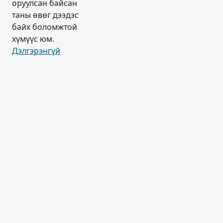
оруулсан байсан
таны өвөг дээдэс
байх боломжтой
хүмүүс юм.
Дэлгэрэнгүй