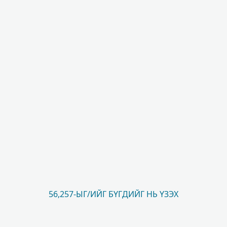
56,257-ЫГ/ИЙГ БҮГДИЙГ НЬ ҮЗЭХ