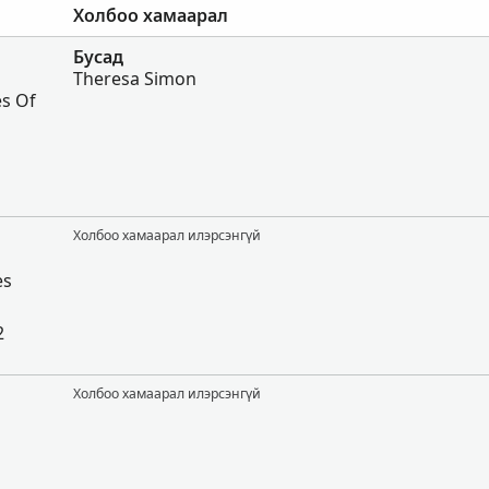
Холбоо хамаарал
Бусад
Theresa Simon
es Of
Холбоо хамаарал илэрсэнгүй
es
2
Холбоо хамаарал илэрсэнгүй