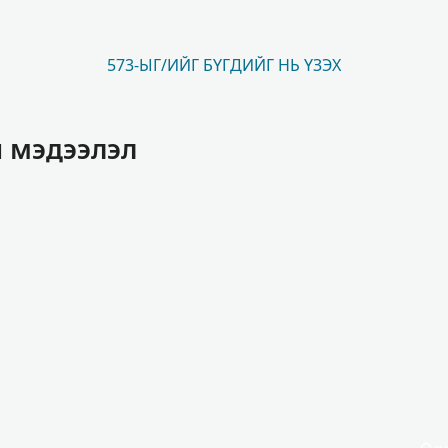
573-ЫГ/ИЙГ БҮГДИЙГ НЬ ҮЗЭХ
н мэдээлэл