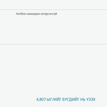
Холбоо хамаарал илэрсэнгүй
4,807-ЫГ/ИЙГ БҮГДИЙГ НЬ ҮЗЭХ