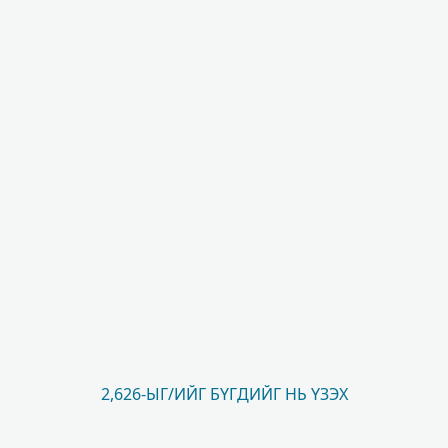
2,626-ЫГ/ИЙГ БҮГДИЙГ НЬ ҮЗЭХ