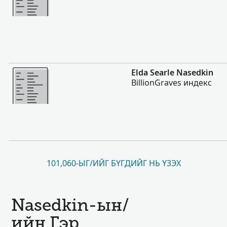
Нэмэх
Elda Searle Nasedkin
BillionGraves индекс
101,060-ЫГ/ИЙГ БҮГДИЙГ НЬ ҮЗЭХ
Nasedkin-ын/
ийн Гэр