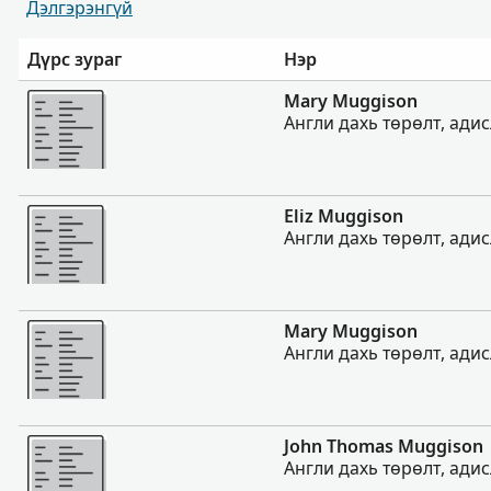
Дэлгэрэнгүй
Дүрс зураг
Нэр
Нэмэх
Mary Muggison
Англи дахь төрөлт, адис
Нэмэх
Eliz Muggison
Англи дахь төрөлт, адис
Нэмэх
Mary Muggison
Англи дахь төрөлт, адис
Нэмэх
John Thomas Muggison
Англи дахь төрөлт, адис