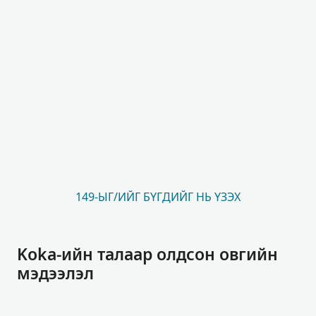
149-ЫГ/ИЙГ БҮГДИЙГ НЬ ҮЗЭХ
Koka-ийн талаар олдсон овгийн
мэдээлэл