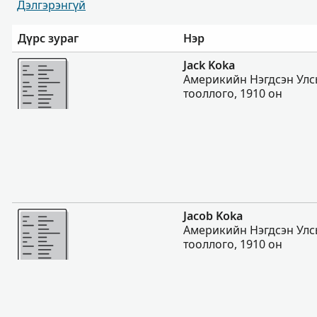
Дэлгэрэнгүй
Дүрс зураг
Нэр
Нэмэх
Jack Koka
Америкийн Нэгдсэн Улс
тооллого, 1910 он
Нэмэх
Jacob Koka
Америкийн Нэгдсэн Улс
тооллого, 1910 он