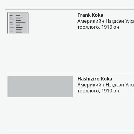
Нэмэх
Frank Koka
Америкийн Нэгдсэн Улс
тооллого, 1910 он
Нэмэх
Hashiziro Koka
Америкийн Нэгдсэн Улс
тооллого, 1910 он