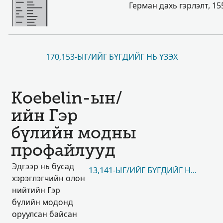
Герман дахь гэрлэлт, 15
170,153-ЫГ/ИЙГ БҮГДИЙГ НЬ ҮЗЭХ
Koebelin-ын/
ийн Гэр
бүлийн модны
профайлууд
Эдгээр нь бусад
13,141-ЫГ/ИЙГ БҮГДИЙГ НЬ ҮЗЭХ
хэрэглэгчийн олон
нийтийн Гэр
бүлийн модонд
оруулсан байсан