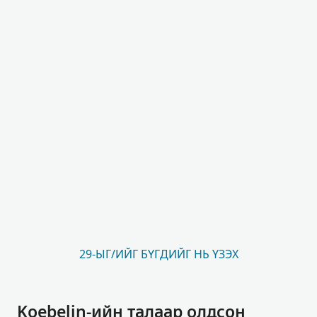
29-ЫГ/ИЙГ БҮГДИЙГ НЬ ҮЗЭХ
Koebelin-ийн талаар олдсон