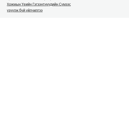
Хожмын Үеийн Гэгээнтнүүдийн Сүмээс
үзүүлж буй үйлчилгээ