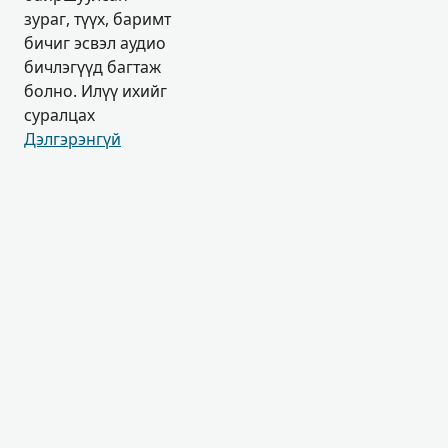
зураг, түүх, баримт
бичиг эсвэл аудио
бичлэгүүд багтаж
болно. Илүү ихийг
суралцах
Дэлгэрэнгүй