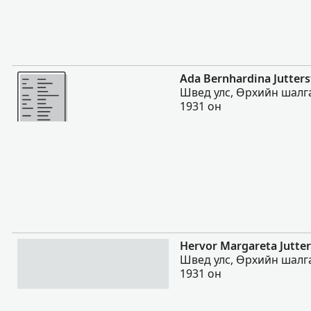
Нэмэх
Ada Bernhardina Jutter
Швед улс, Өрхийн шалга
1931 он
Нэмэх
Hervor Margareta Jutte
Швед улс, Өрхийн шалга
1931 он