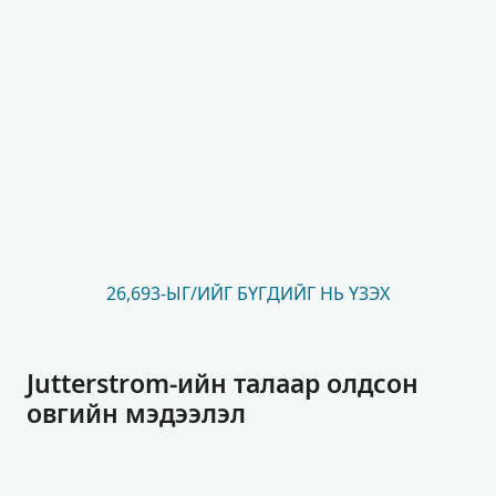
26,693-ЫГ/ИЙГ БҮГДИЙГ НЬ ҮЗЭХ
Jutterstrom-ийн талаар олдсон
овгийн мэдээлэл