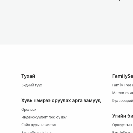
Тухай
FamilyS
Бидний түүх
Family Tree
Memories а
Хувь нэмрээ оруулах арга замууд
Бүх зөөври
Оролцох
Угийн б
Индексжүүлэлт гэж юу вэ?
Сайн дурын ажилтан
Оршуулгын 
FamilySearch Labs
FamilySearc