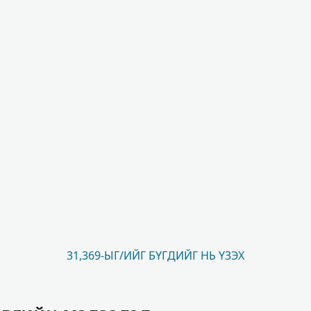
31,369-ЫГ/ИЙГ БҮГДИЙГ НЬ ҮЗЭХ