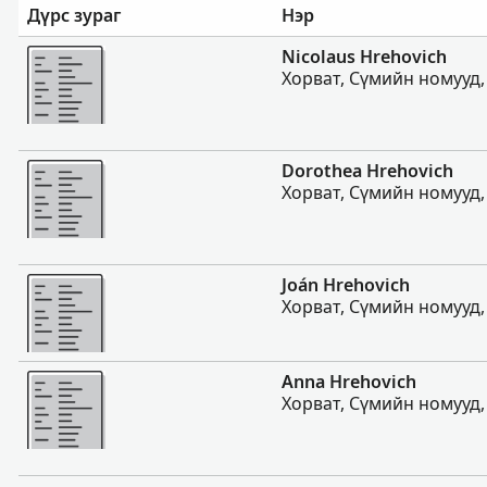
Дүрс зураг
Нэр
Нэмэх
Nicolaus Hrehovich
Хорват, Сүмийн номууд,
Нэмэх
Dorothea Hrehovich
Хорват, Сүмийн номууд,
Нэмэх
Joán Hrehovich
Хорват, Сүмийн номууд,
Нэмэх
Anna Hrehovich
Хорват, Сүмийн номууд,