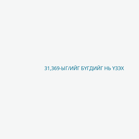
31,369-ЫГ/ИЙГ БҮГДИЙГ НЬ ҮЗЭХ