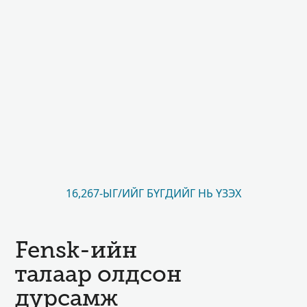
16,267-ЫГ/ИЙГ БҮГДИЙГ НЬ ҮЗЭХ
Fensk-ийн
талаар олдсон
дурсамж