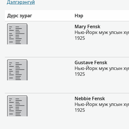
Дэлгэрэнгүй
Дүрс зураг
Нэр
Нэмэх
Mary Fensk
Нью-Йорк муж улсын хү
1925
Нэмэх
Gustave Fensk
Нью-Йорк муж улсын хү
1925
Нэмэх
Nebbie Fensk
Нью-Йорк муж улсын хү
1925