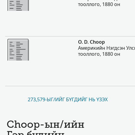
тооллого, 1880 он
Нэмэх
O. D. Choop
Америкийн Нэгдсэн Улс
тооллого, 1880 он
273,579-ЫГ/ИЙГ БҮГДИЙГ НЬ ҮЗЭХ
Choop-ын/ийн