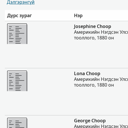
Дэлгэрэнгүй
Дүрс зураг
Нэр
Нэмэх
Josephine Choop
Америкийн Нэгдсэн Улс
тооллого, 1880 он
Нэмэх
Lona Choop
Америкийн Нэгдсэн Улс
тооллого, 1880 он
Нэмэх
George Choop
Америкийн Нэгдсэн Улс