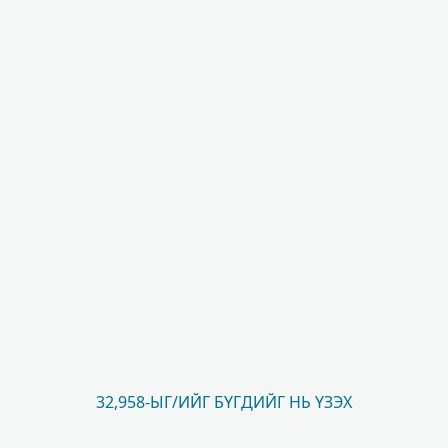
32,958-ЫГ/ИЙГ БҮГДИЙГ НЬ ҮЗЭХ