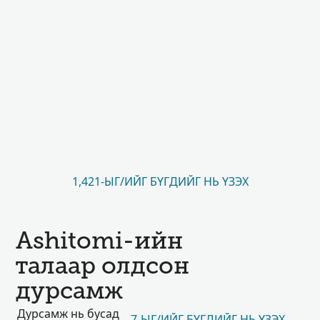
1,421-ЫГ/ИЙГ БҮГДИЙГ НЬ ҮЗЭХ
Ashitomi-ийн
талаар олдсон
дурсамж
Дурсамж нь бусад
7-ЫГ/ИЙГ БҮГДИЙГ НЬ ҮЗЭХ