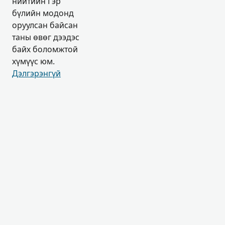
нийтийн Гэр
бүлийн модонд
оруулсан байсан
таны өвөг дээдэс
байх боломжтой
хүмүүс юм.
Дэлгэрэнгүй