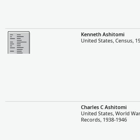
Нэмэх
Kenneth Ashitomi
United States, Census, 1
Нэмэх
Charles C Ashitomi
United States, World War
Records, 1938-1946