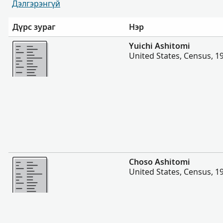
Дэлгэрэнгүй
Дүрс зураг
Нэр
Нэмэх
Yuichi Ashitomi
United States, Census, 1
Нэмэх
Choso Ashitomi
United States, Census, 1