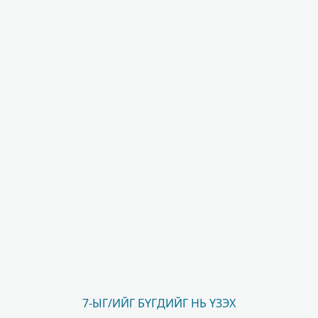
7-ЫГ/ИЙГ БҮГДИЙГ НЬ ҮЗЭХ