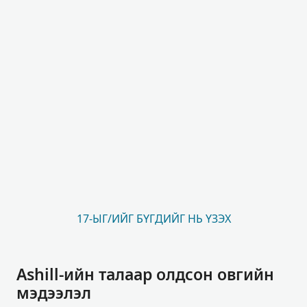
17-ЫГ/ИЙГ БҮГДИЙГ НЬ ҮЗЭХ
Ashill-ийн талаар олдсон овгийн
мэдээлэл