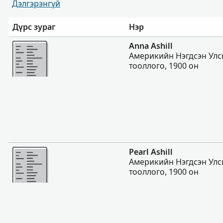
Дэлгэрэнгүй
Дүрс зураг
Нэр
Нэмэх
Anna Ashill
Америкийн Нэгдсэн Улс
тооллого, 1900 он
Нэмэх
Pearl Ashill
Америкийн Нэгдсэн Улс
тооллого, 1900 он