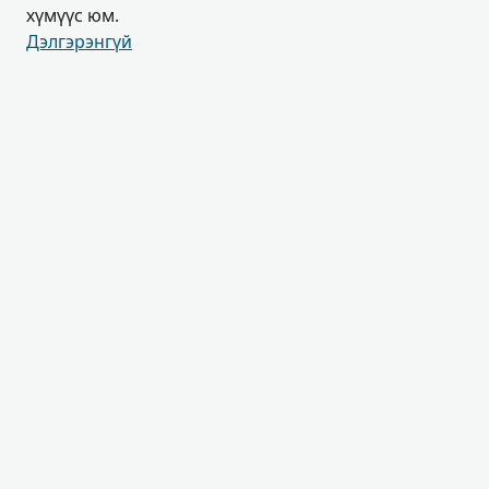
хүмүүс юм.
Дэлгэрэнгүй