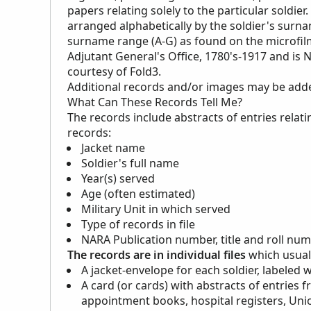
papers relating solely to the particular soldier
arranged alphabetically by the soldier's surnam
surname range (A-G) as found on the microfilm.
Adjutant General's Office, 1780's-1917 and is 
courtesy of Fold3.
Additional records and/or images may be added 
What Can These Records Tell Me?
The records include abstracts of entries relati
records:
Jacket name
Soldier's full name
Year(s) served
Age (often estimated)
Military Unit in which served
Type of records in file
NARA
Publication number, title and roll nu
The records are in individual files
which usuall
A jacket-envelope for each soldier, labeled 
A card (or cards) with abstracts of entries f
appointment books, hospital registers, Union