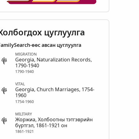
Холбогдох цуглуулга
FamilySearch-өөс авсан цуглуулга
MIGRATION
Georgia, Naturalization Records,
1790-1940
1790-1940
VITAL
Georgia, Church Marriages, 1754-
1960
1754-1960
MILITARY
Жоржиа, Холбоотны тэтгэврийн
бүртгэл, 1861-1921 он
1861-1921