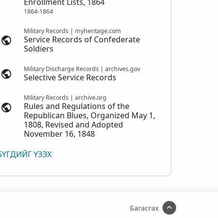
Enrollment Lists, 1864
1864-1864
Military Records | myheritage.com
Service Records of Confederate
Soldiers
Military Discharge Records | archives.gov
Selective Service Records
Military Records | archive.org
Rules and Regulations of the
Republican Blues, Organized May 1,
1808, Revised and Adopted
November 16, 1848
БҮГДИЙГ ҮЗЭХ
Багасгах