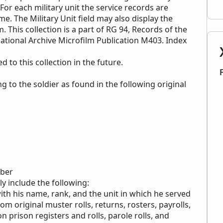
. For each military unit the service records are
e. The Military Unit field may also display the
 This collection is a part of RG 94, Records of the
National Archive Microfilm Publication M403. Index
to this collection in the future.
ng to the soldier as found in the following original
mber
y include the following:
with his name, rank, and the unit in which he served
rom original muster rolls, returns, rosters, payrolls,
 prison registers and rolls, parole rolls, and