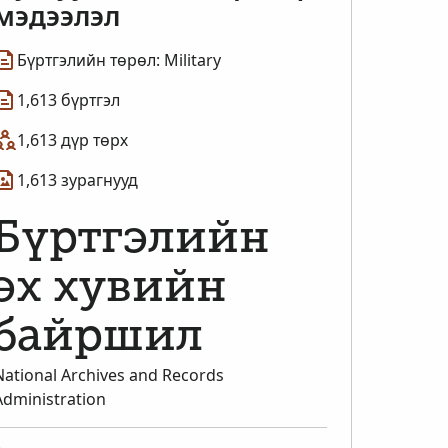
мэдээлэл
Бүртгэлийн төрөл: Military
1,613 бүртгэл
1,613 дүр төрх
1,613 зурагнууд
Бүртгэлийн
эх хувийн
байршил
National Archives and Records
Administration