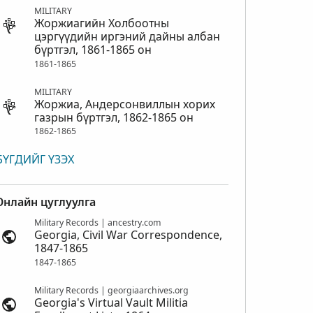
MILITARY
Жоржиагийн Холбоотны
цэргүүдийн иргэний дайны албан
бүртгэл, 1861-1865 он
1861-1865
MILITARY
Жоржиа, Андерсонвиллын хорих
газрын бүртгэл, 1862-1865 он
1862-1865
БҮГДИЙГ ҮЗЭХ
Онлайн цуглуулга
Military Records | ancestry.com
Georgia, Civil War Correspondence,
1847-1865
1847-1865
Military Records | georgiaarchives.org
Georgia's Virtual Vault Militia