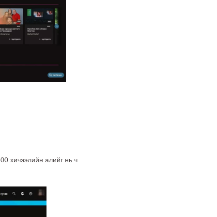
00 хичээлийн алийг нь ч